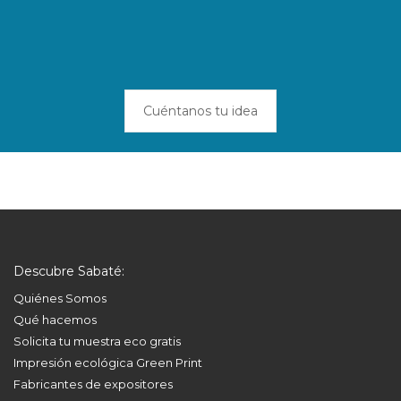
Cuéntanos tu idea
Descubre Sabaté:
Quiénes Somos
Qué hacemos
Solicita tu muestra eco gratis
Impresión ecológica Green Print
Fabricantes de expositores