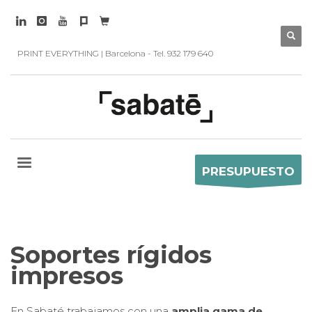
PRINT EVERYTHING | Barcelona - Tel. 932 179 640
PRESUPUESTO
Soportes rígidos
impresos
En Sabaté trabajamos con una
amplia gama de