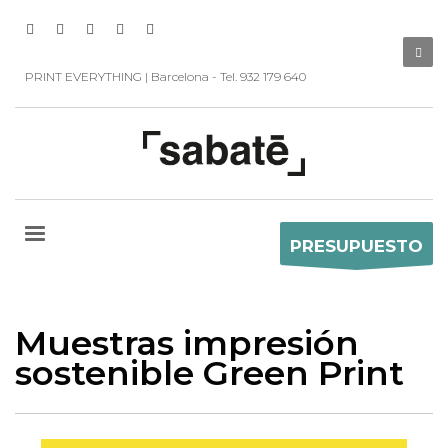
PRINT EVERYTHING | Barcelona - Tel. 932 179 640
PRESUPUESTO
Muestras impresión
sostenible Green Print