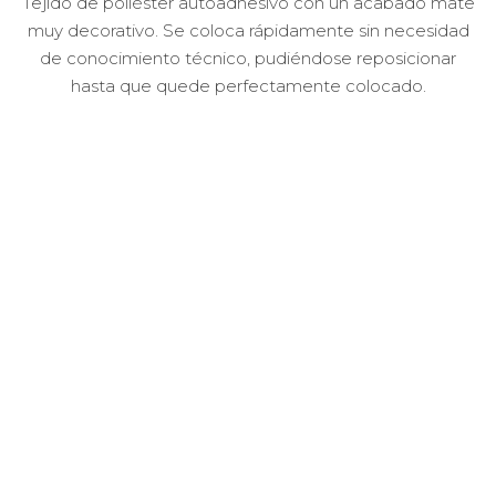
Tejido de poliéster autoadhesivo con un acabado mate
muy decorativo. Se coloca rápidamente sin necesidad
de conocimiento técnico, pudiéndose reposicionar
hasta que quede perfectamente colocado.