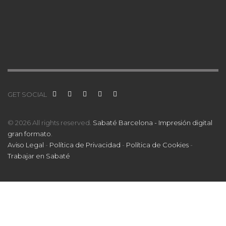
GET SOCIAL
© 2026 All rights reserved.
Sabaté Barcelona - Impresión digital
gran formato
.
Aviso Legal
-
Política de Privacidad
-
Política de Cookies
-
Trabajar en Sabaté