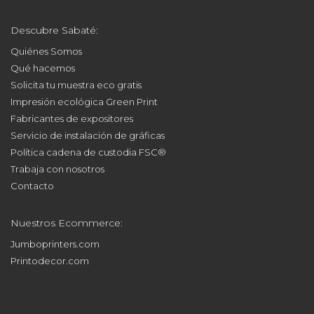
Descubre Sabaté:
Quiénes Somos
Qué hacemos
Solicita tu muestra eco gratis
Impresión ecológica Green Print
Fabricantes de expositores
Servicio de instalación de gráficas
Política cadena de custodia FSC®
Trabaja con nosotros
Contacto
Nuestros Ecommerce:
Jumboprinters.com
Printodecor.com