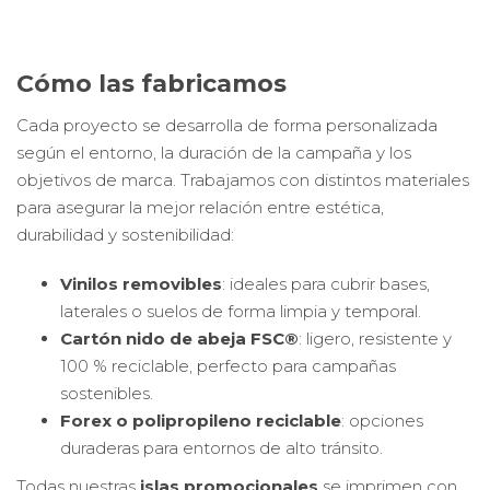
Cómo las fabricamos
Cada proyecto se desarrolla de forma personalizada
según el entorno, la duración de la campaña y los
objetivos de marca. Trabajamos con distintos materiales
para asegurar la mejor relación entre estética,
durabilidad y sostenibilidad:
Vinilos removibles
: ideales para cubrir bases,
laterales o suelos de forma limpia y temporal.
Cartón nido de abeja FSC®
: ligero, resistente y
100 % reciclable, perfecto para campañas
sostenibles.
Forex o polipropileno reciclable
: opciones
duraderas para entornos de alto tránsito.
Todas nuestras
islas promocionales
se imprimen con