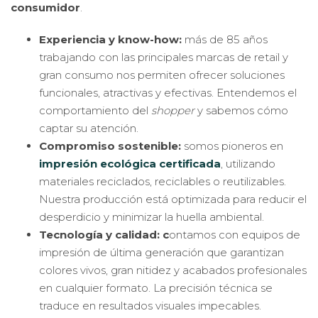
consumidor
.
Experiencia y know-how:
m
ás de 85 años
trabajando con las principales marcas de retail y
gran consumo nos permiten ofrecer soluciones
funcionales, atractivas y efectivas. Entendemos el
comportamiento del
shopper
y sabemos cómo
captar su atención.
Compromiso sostenible:
s
omos pioneros en
impresión ecológica certificada
, utilizando
materiales reciclados, reciclables o reutilizables.
Nuestra producción está optimizada para reducir el
desperdicio y minimizar la huella ambiental.
Tecnología y calidad: c
ontamos con equipos de
impresión de última generación que garantizan
colores vivos, gran nitidez y acabados profesionales
en cualquier formato. La precisión técnica se
traduce en resultados visuales impecables.