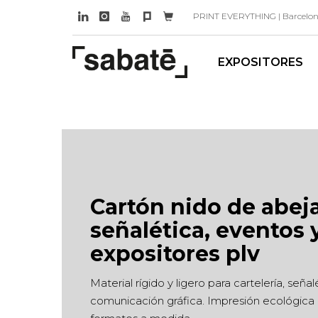
PRINT EVERYTHING | Barcelona 
EXPOSITORES
Cartón nido de abej
señalética, eventos 
expositores plv
Material rígido y ligero para cartelería, señal
comunicación gráfica. Impresión ecológica d