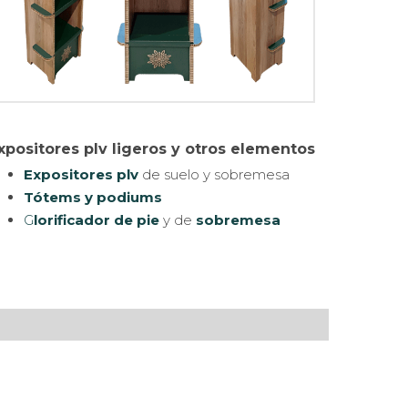
xpositores plv ligeros y otros elementos
Expositores plv
de suelo y sobremesa
Tótems y podiums
G
lorificador de pie
y de
sobremesa