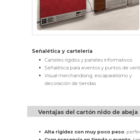
Señalética y cartelería
Carteles rígidos y paneles informativos
Señalética para eventos y puntos de ven
Visual merchandising, escaparatismo y
decoración de tiendas
Ventajas del cartón nido de abeja
Alta rigidez con muy poco peso
: perfe
Gran presencia en tienda y evento
: p