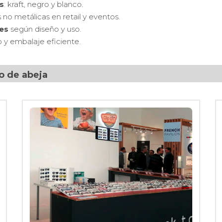
s
: kraft, negro y blanco.
 no metálicas en retail y eventos.
es
según diseño y uso.
o y embalaje eficiente.
do de abeja