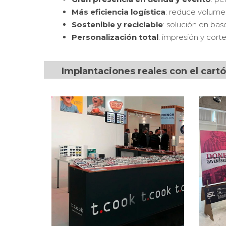
Más eficiencia logística
: reduce volume
Sostenible y reciclable
: solución en bas
Personalización total
: impresión y cort
Implantaciones reales con el cart