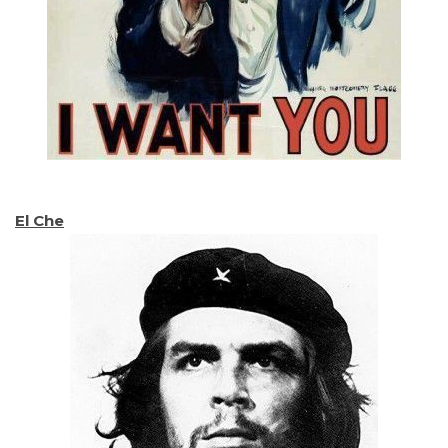
El Che