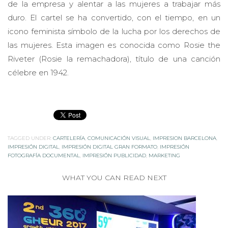
duro. El cartel se ha convertido, con el tiempo, en un
icono feminista símbolo de la lucha por los derechos de
las mujeres. Esta imagen es conocida como Rosie the
Riveter (Rosie la remachadora), título de una canción
célebre en 1942.
TAGGED UNDER:
CARTELERÍA
,
COMUNICACIÓN VISUAL
,
IMPRESION BARCELONA
,
IMPRESIÓN DIGITAL
,
IMPRESIÓN DIGITAL GRAN FORMATO
,
IMPRESIÓN
FOTOGRAFÍA DOCUMENTAL
,
IMPRESIÓN PUBLICIDAD
,
MARKETING
WHAT YOU CAN READ NEXT