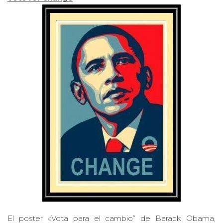
El poster «Vota para el cambio” de Barack Obama,