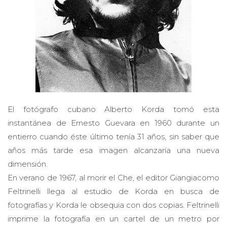
El fotógrafo cubano Alberto Korda tomó esta
instantánea de Ernesto Guevara en 1960 durante un
entierro cuando éste último tenía 31 años, sin saber que
años más tarde esa imagen alcanzaría una nueva
dimensión.
En verano de 1967, al morir el Che, el editor Giangiacomo
Feltrinelli llega al estudio de Korda en busca de
fotografías y Korda le obsequia con dos copias. Feltrinelli
imprime la fotografía en un cartel de un metro por
setenta, llegando a vender un millón de ejemplares en