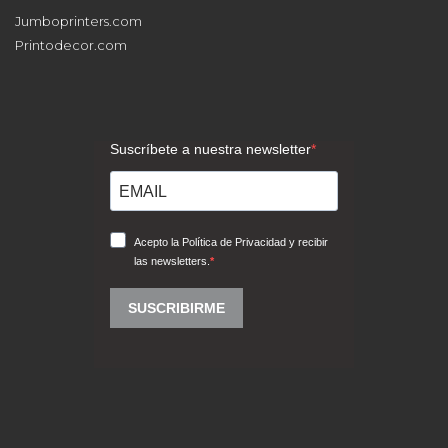
Jumboprinters.com
Printodecor.com