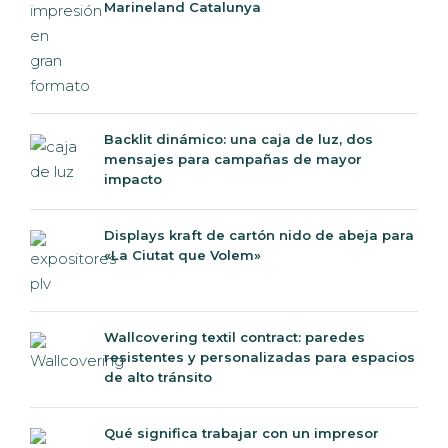
Backlit dinámico: una caja de luz, dos
mensajes para campañas de mayor
impacto
Displays kraft de cartón nido de abeja para
«La Ciutat que Volem»
Wallcovering textil contract: paredes
resistentes y personalizadas para espacios
de alto tránsito
Qué significa trabajar con un impresor
certificado FSC® y evaluado por EcoVadis