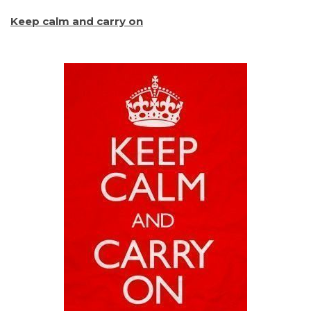
Keep calm and carry on