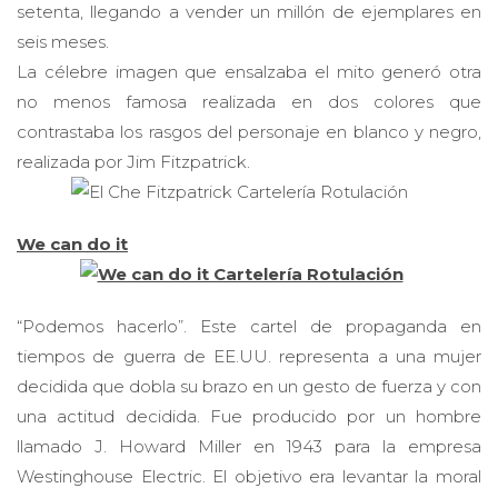
seis meses.
La célebre imagen que ensalzaba el mito generó otra
no menos famosa realizada en dos colores que
contrastaba los rasgos del personaje en blanco y negro,
realizada por Jim Fitzpatrick.
We can do it
“Podemos hacerlo”. Este cartel de propaganda en
tiempos de guerra de EE.UU. representa a una mujer
decidida que dobla su brazo en un gesto de fuerza y con
una actitud decidida. Fue producido por un hombre
llamado J. Howard Miller en 1943 para la empresa
Westinghouse Electric. El objetivo era levantar la moral
de la empresa y alentar a las mujeres a trabajar más