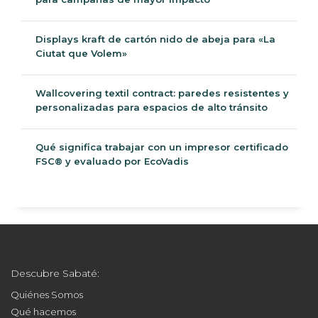
Displays kraft de cartón nido de abeja para «La
Ciutat que Volem»
Wallcovering textil contract: paredes resistentes y
personalizadas para espacios de alto tránsito
Qué significa trabajar con un impresor certificado
FSC® y evaluado por EcoVadis
Descubre Sabaté:
Quiénes Somos
Qué hacemos