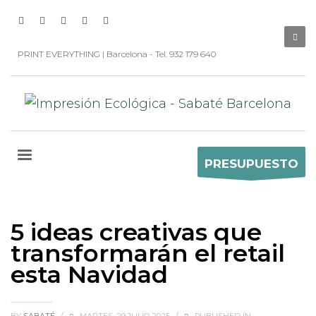
PRINT EVERYTHING | Barcelona - Tel. 932 179 640
PRESUPUESTO
5 ideas creativas que
transformarán el retail
esta Navidad