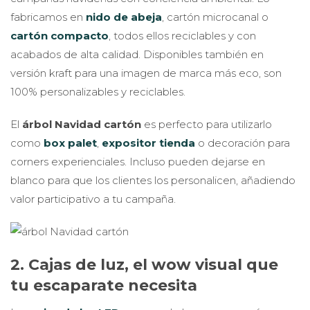
fabricamos en
nido de abeja
, cartón microcanal o
cartón compacto
, todos ellos reciclables y con
acabados de alta calidad. Disponibles también en
versión kraft para una imagen de marca más eco, son
100% personalizables y reciclables.
El
árbol Navidad cartón
es perfecto para utilizarlo
como
box palet
,
expositor tienda
o decoración para
corners experienciales. Incluso pueden dejarse en
blanco para que los clientes los personalicen, añadiendo
valor participativo a tu campaña.
2. Cajas de luz, el wow visual que
tu escaparate necesita