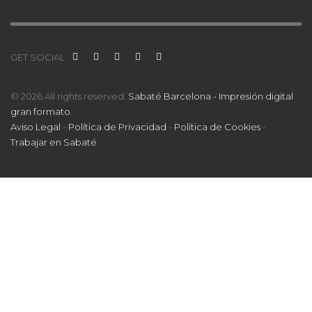
GET SOCIAL
© 2026 All rights reserved.
Sabaté Barcelona - Impresión digital
gran formato
.
Aviso Legal
-
Política de Privacidad
-
Política de Cookies
-
Trabajar en Sabaté