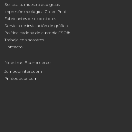
Solicita tu muestra eco gratis
Impresión ecológica Green Print
Fabricantes de expositores
Servicio de instalación de gráficas
Política cadena de custodia FSC®
Trabaja con nosotros
Contacto
Nuestros Ecommerce:
Jumboprinters.com
Printodecor.com