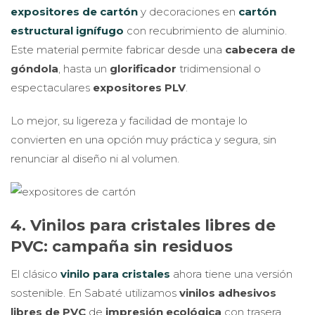
expositores de cartón
y decoraciones en
cartón
estructural ignífugo
con recubrimiento de aluminio.
Este material permite fabricar desde una
cabecera de
góndola
, hasta un
glorificador
tridimensional o
espectaculares
expositores PLV
.
Lo mejor, su ligereza y facilidad de montaje lo
convierten en una opción muy práctica y segura, sin
renunciar al diseño ni al volumen.
4. Vinilos para cristales libres de
PVC: campaña sin residuos
El clásico
vinilo para cristales
ahora tiene una versión
sostenible. En Sabaté utilizamos
vinilos adhesivos
libres de PVC
de
impresión ecológica
con trasera