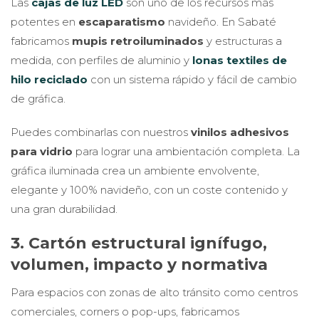
Las
cajas de luz LED
son uno de los recursos más
potentes en
escaparatismo
navideño. En Sabaté
fabricamos
mupis retroiluminados
y estructuras a
medida, con perfiles de aluminio y
lonas textiles de
hilo reciclado
con un sistema rápido y fácil de cambio
de gráfica.
Puedes combinarlas con nuestros
vinilos adhesivos
para vidrio
para lograr una ambientación completa. La
gráfica iluminada crea un ambiente envolvente,
elegante y 100% navideño, con un coste contenido y
una gran durabilidad.
3. Cartón estructural ignífugo,
volumen, impacto y normativa
Para espacios con zonas de alto tránsito como centros
comerciales, corners o pop-ups, fabricamos