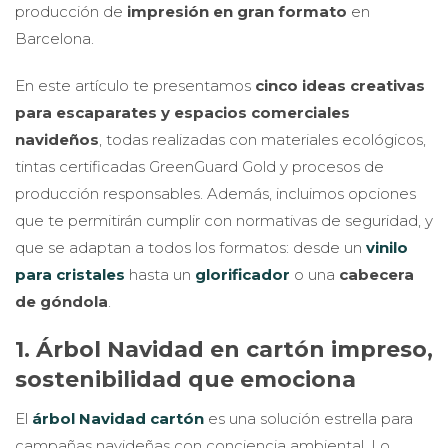
producción de
impresión en gran formato
en
Barcelona.
En este artículo te presentamos
cinco ideas creativas
para escaparates y espacios comerciales
navideños
, todas realizadas con materiales ecológicos,
tintas certificadas GreenGuard Gold y procesos de
producción responsables. Además, incluimos opciones
que te permitirán cumplir con normativas de seguridad, y
que se adaptan a todos los formatos: desde un
vinilo
para cristales
hasta un
glorificador
o una
cabecera
de góndola
.
1. Árbol Navidad en cartón impreso,
sostenibilidad que emociona
El
árbol Navidad cartón
es una solución estrella para
campañas navideñas con conciencia ambiental. Lo