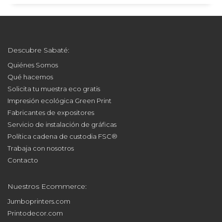
Descubre Sabaté:
Quiénes Somos
Qué hacemos
Solicita tu muestra eco gratis
Impresión ecológica Green Print
Fabricantes de expositores
Servicio de instalación de gráficas
Política cadena de custodia FSC®
Trabaja con nosotros
Contacto
Nuestros Ecommerce:
Jumboprinters.com
Printodecor.com