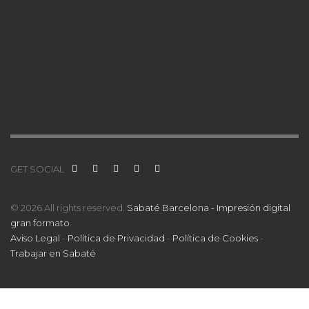
GET SOCIAL
© 2026 All rights reserved.
Sabaté Barcelona - Impresión digital
gran formato
.
Aviso Legal
-
Política de Privacidad
-
Política de Cookies
-
Trabajar en Sabaté