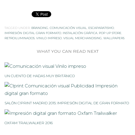
TAGGED UNDER:
BRANDING
,
COMUNICACIÓN VISUAL
,
ESCAPARATISMO
,
IMPRESIÓN DIGITAL GRAN FORMATO
,
INSTALACIÓN GRÁFICA
,
POP UP STORE
,
RETROILUMINADOS
,
VINILO IMPRESO
,
VISUAL MERCHANDISING
,
WALLPAPERS
WHAT YOU CAN READ NEXT
UN CUENTO DE HADAS MUY BRITÁNICO
SALÓN C!PRINT MADRID 2015: IMPRESIÓN DIGITAL DE GRAN FORMATO
OXFAM TRAILWALKER 2016