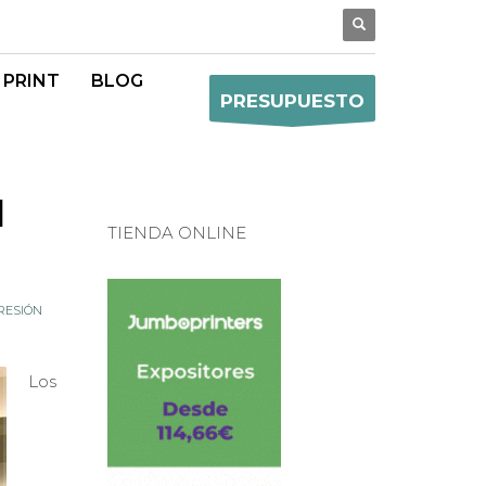
 PRINT
BLOG
PRESUPUESTO
l
TIENDA ONLINE
RESIÓN
Los