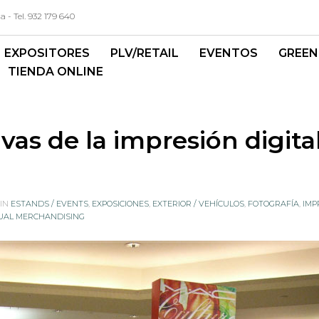
- Tel. 932 179 640
EXPOSITORES
PLV/RETAIL
EVENTOS
GREEN
TIENDA ONLINE
ivas de la impresión digita
 IN
ESTANDS / EVENTS
,
EXPOSICIONES
,
EXTERIOR / VEHÍCULOS
,
FOTOGRAFÍA
,
IMP
UAL MERCHANDISING