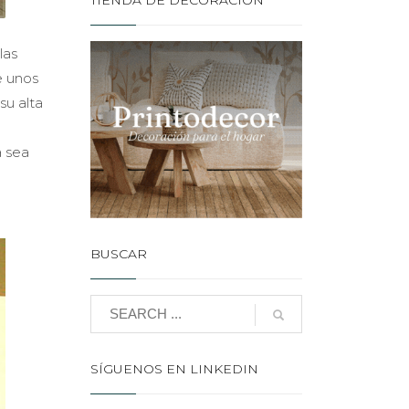
TIENDA DE DECORACIÓN
las
e unos
su alta
a sea
BUSCAR
SÍGUENOS EN LINKEDIN