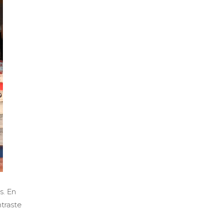
s. En
ntraste