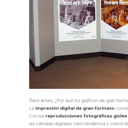
Pero antes, ¿Por qué los gráficos de gran form
La
impresión digital de gran formato
comenz
Con las
reproducciones fotográficas giclée
las cámaras digitales creó tendencia y creció l