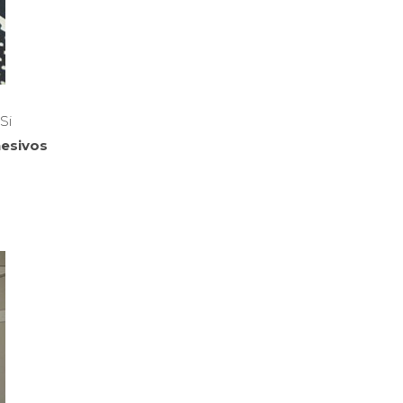
Si
hesivos