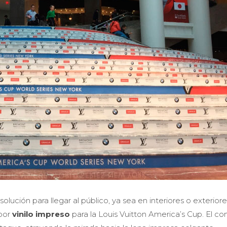
lución para llegar al público, ya sea en interiores o exteriore
 por
vinilo impreso
para la Louis Vuitton America’s Cup. El co