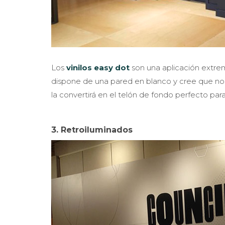
Los
vinilos easy dot
son una aplicación extrem
dispone de una pared en blanco y cree que no 
la convertirá en el telón de fondo perfecto para
3. Retroiluminados