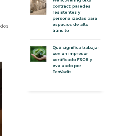
contract: paredes
resistentes y
personalizadas para
espacios de alto
ados
tránsito
Qué significa trabajar
con un impresor
certificado FSC® y
evaluado por
EcoVadis