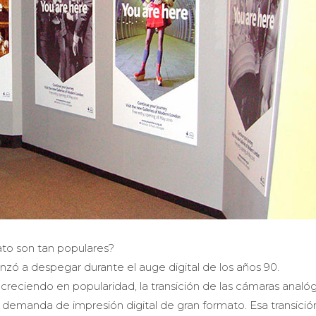
ato son tan populares?
ó a despegar durante el auge digital de los años 90.
creciendo en popularidad, la transición de las cámaras analóg
a demanda de impresión digital de gran formato. Esa transició