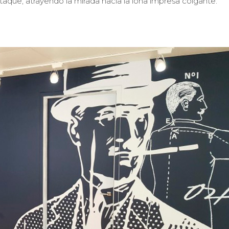
taque, atrayendo la mirada hacia la lona impresa colgante.