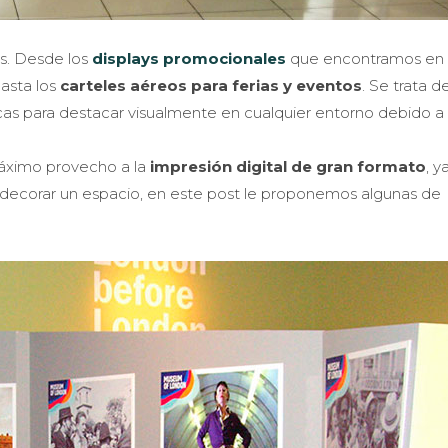
es. Desde los
displays promocionales
que encontramos en 
asta los
carteles aéreos para ferias y eventos
. Se trata d
as para destacar visualmente en cualquier entorno debido a 
máximo provecho a la
impresión digital de gran formato
, y
decorar un espacio, en este post le proponemos algunas de