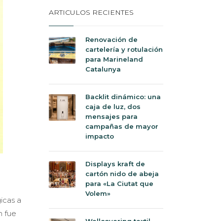
ARTICULOS RECIENTES
Renovación de
cartelería y rotulación
para Marineland
Catalunya
Backlit dinámico: una
caja de luz, dos
mensajes para
campañas de mayor
impacto
Displays kraft de
cartón nido de abeja
para «La Ciutat que
Volem»
icas a
n fue
Wallcovering textil