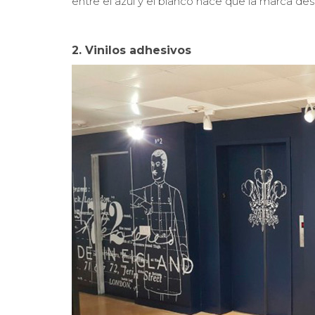
entre el azul y el blanco hace que la marca des
2. Vinilos adhesivos