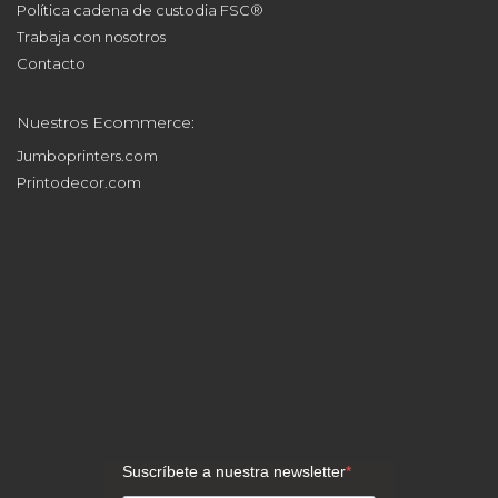
Política cadena de custodia FSC®
Trabaja con nosotros
Contacto
Nuestros Ecommerce:
Jumboprinters.com
Printodecor.com