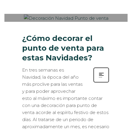
MARTES, 03 DICIEMBRE 2019
/
0
PUBLISHED IN
ROTULACIÓN /
SEÑALIZACIÓN
,
VISUAL MERCHANDISING
¿Cómo decorar el
punto de venta para
estas Navidades?
En tres semanas es
Navidad, la época del año
más proclive para las ventas
y para poder aprovechar
esto al máximo es importante contar
con una decoración para punto de
venta acorde al espíritu festivo de estos
días. Al tratarse de un periodo de
aproximadamente un mes, es necesario