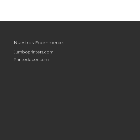
Nuestros Ecommerce:
Jumboprinters.com
Printodecor.com