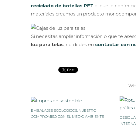
reciclado de botellas PET
al que le confecc
materiales creamos un producto monocomponen
Si necesitas ampliar información o que te as
luz para telas
, no dudes en
contactar con n
WH
EMBALAJES ECOLÓGICOS, NUESTRO
COMPROMISO CON EL MEDIO AMBIENTE
DESIGUA
INTERNA