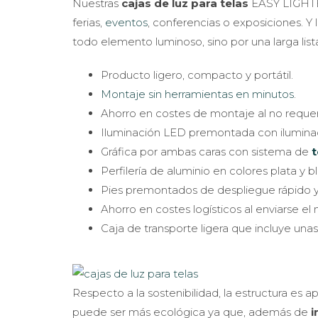
Nuestras
cajas de luz para telas
EASY LIGHTBO
ferias,
eventos
, conferencias o exposiciones. Y
todo elemento luminoso, sino por una larga list
Producto ligero, compacto y portátil.
Montaje sin herramientas en minutos
.
Ahorro en costes de montaje al no requeri
Iluminación LED premontada con ilumina
Gráfica por ambas caras con sistema de
t
Perfilería de aluminio en colores plata y b
Pies premontados de despliegue rápido y 
Ahorro en costes logísticos al enviarse e
Caja de transporte ligera que incluye unas
Respecto a la sostenibilidad, la estructura es ap
puede ser más ecológica ya que, además de
i