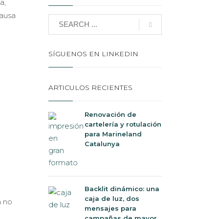
a,
causa
SÍGUENOS EN LINKEDIN
ARTICULOS RECIENTES
Renovación de
cartelería y rotulación
para Marineland
Catalunya
Backlit dinámico: una
caja de luz, dos
a no
mensajes para
campañas de mayor