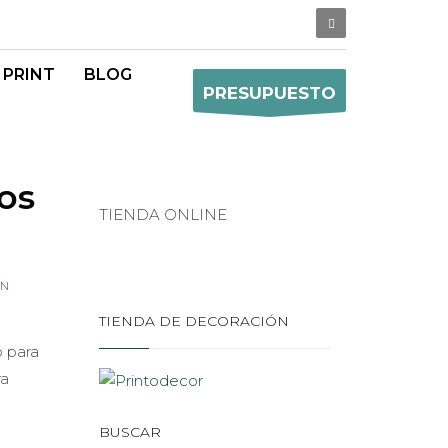
 PRINT
BLOG
PRESUPUESTO
os
TIENDA ONLINE
ÓN
TIENDA DE DECORACIÓN
 para
ra
BUSCAR