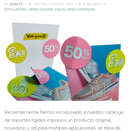
BY
SABATÉ
/
MARTES, 10 MARZO 2020
/
PUBLISHED IN
ROTULACIÓN / SEÑALIZACIÓN
,
VISUAL MERCHANDISING
Recientemente hemos incorporado a nuestro catálogo
de soportes rígidos impresos un producto original,
novedoso y útil para múltiples aplicaciones: se trata de