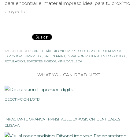
para encontrar el material impreso ideal para tu próximo
proyecto.
TAGGED UNDER:
CARTELERÍA
,
DIBOND IMPRESO
,
DISPLAY DE SOBREMESA
,
EXPOSITORES IMPRESOS
,
GREEN PRINT
,
IMPRESIÓN MATERIALES ECOLÓGICOS
,
ROTULACIÓN
,
SOPORTES RÍGIDOS
,
VINILO VELEDA
WHAT YOU CAN READ NEXT
DECORACIÓN LGTB
IMPACTANTE GRÁFICA TRANSITABLE. EXPOSICIÓN IDENTIDADES
ELISAVA