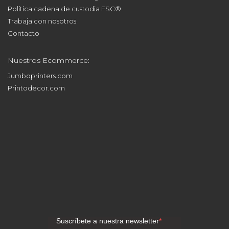
Política cadena de custodia FSC®
Trabaja con nosotros
Contacto
Nuestros Ecommerce:
Jumboprinters.com
Printodecor.com