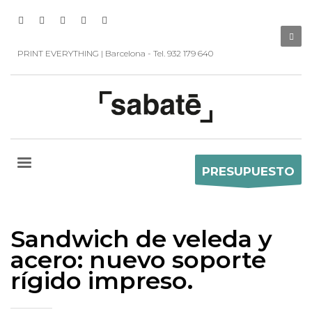
PRINT EVERYTHING | Barcelona - Tel. 932 179 640
PRESUPUESTO
Sandwich de veleda y
acero: nuevo soporte
rígido impreso.