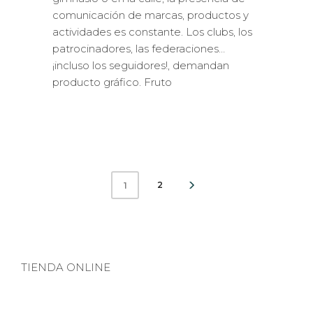
comunicación de marcas, productos y
actividades es constante. Los clubs, los
patrocinadores, las federaciones…
¡incluso los seguidores!, demandan
producto gráfico. Fruto
2
1
TIENDA ONLINE