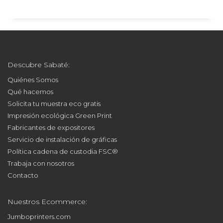
Descubre Sabaté:
Quiénes Somos
Qué hacemos
Solicita tu muestra eco gratis
Impresión ecológica Green Print
Fabricantes de expositores
Servicio de instalación de gráficas
Política cadena de custodia FSC®
Trabaja con nosotros
Contacto
Nuestros Ecommerce:
Jumboprinters.com
Printodecor.com