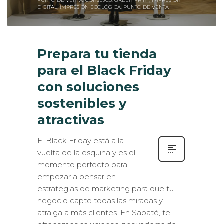
DIGITAL
,
IMPRESIÓN ECOLÓGICA
,
PUNTO DE VENTA
Prepara tu tienda
para el Black Friday
con soluciones
sostenibles y
atractivas
El Black Friday está a la
vuelta de la esquina y es el
momento perfecto para
empezar a pensar en
estrategias de marketing para que tu
negocio capte todas las miradas y
atraiga a más clientes. En Sabaté, te
ofrecemos soluciones innovadoras de