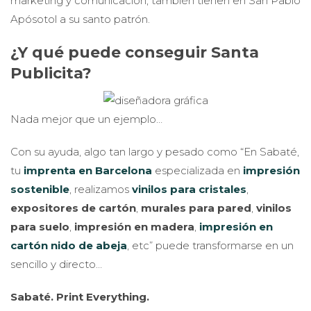
marketing y comunicación, también tienen en San Pablo
Apósotol a su santo patrón.
¿Y qué puede conseguir Santa
Publicita?
Nada mejor que un ejemplo…
Con su ayuda, algo tan largo y pesado como “En Sabaté,
tu
imprenta en Barcelona
especializada en
impresión
sostenible
, realizamos
vinilos para cristales
,
expositores de cartón
,
murales para pared
,
vinilos
para suelo
,
impresión en madera
,
impresión en
cartón nido de abeja
, etc” puede transformarse en un
sencillo y directo…
Sabaté. Print Everything.