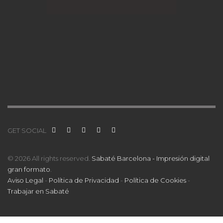
GET SOCIAL
© 2026 All rights reserved.
Sabaté Barcelona - Impresión digital
gran formato
.
Aviso Legal
-
Política de Privacidad
-
Política de Cookies
-
Trabajar en Sabaté