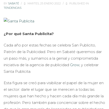
BY
SABATÉ
/
MARTES, 25 ENERO 2022
/
PUBLISHED IN
TENDENCIAS
¿Por qué Santa Publicita?
Cada año por estas fechas se celebra San Publicito,
Patrón de la Publicidad. Pero en Sabaté queremos dar
un paso más, y sumarnos a la genial y comprometida
iniciativa de la agencia de publicidad
Grow
, y celebrar
Santa Publicita.
Esta figura se creó para visibilizar el papel de la mujer en
el sector: darle el lugar que se merecen a todas las
mujeres que han hecho y hacen cada día más grande la
profesión. Pero también para concienciar sobre el hecho