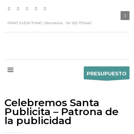
PRINT EVERYTHING | Barcelona - Tel. 932 179 640
PRESUPUESTO
Celebremos Santa
Publicita – Patrona de
la publicidad