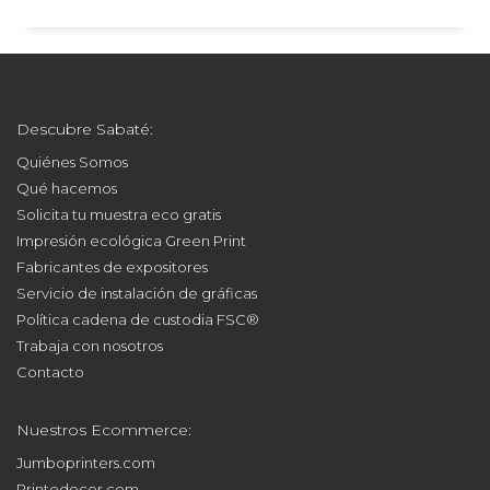
Descubre Sabaté:
Quiénes Somos
Qué hacemos
Solicita tu muestra eco gratis
Impresión ecológica Green Print
Fabricantes de expositores
Servicio de instalación de gráficas
Política cadena de custodia FSC®
Trabaja con nosotros
Contacto
Nuestros Ecommerce:
Jumboprinters.com
Printodecor.com