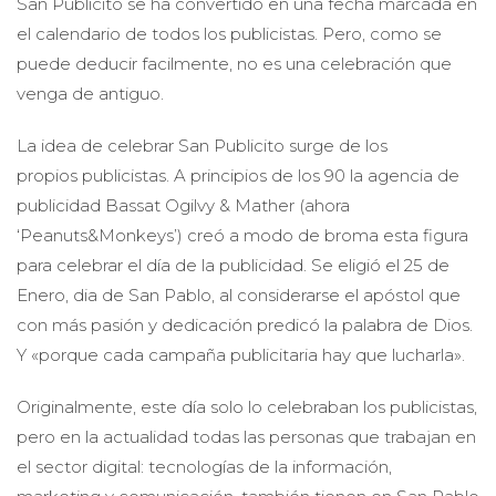
San Publicito se ha convertido en una fecha marcada en
el calendario de todos los publicistas. Pero, como se
puede deducir facilmente, no es una celebración que
venga de antiguo.
La idea de celebrar San Publicito surge de los
propios publicistas. A principios de los 90 la agencia de
publicidad Bassat Ogilvy & Mather (ahora
‘Peanuts&Monkeys’) creó a modo de broma esta figura
para celebrar el día de la publicidad. Se eligió el 25 de
Enero, dia de San Pablo, al considerarse el apóstol que
con más pasión y dedicación predicó la palabra de Dios.
Y «porque cada campaña publicitaria hay que lucharla».
Originalmente, este día solo lo celebraban los publicistas,
pero en la actualidad todas las personas que trabajan en
el sector digital: tecnologías de la información,