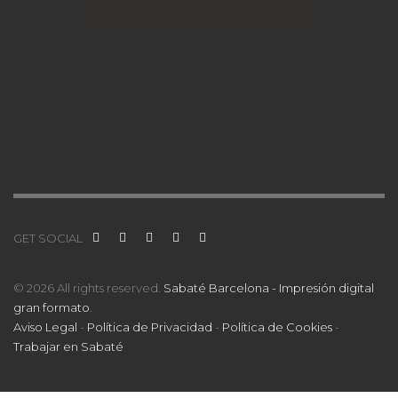
GET SOCIAL
© 2026 All rights reserved.
Sabaté Barcelona - Impresión digital
gran formato
.
Aviso Legal
-
Política de Privacidad
-
Política de Cookies
-
Trabajar en Sabaté