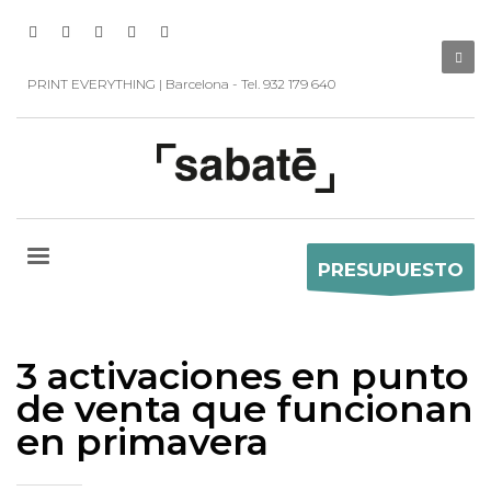
PRINT EVERYTHING | Barcelona - Tel. 932 179 640
PRESUPUESTO
3 activaciones en punto
de venta que funcionan
en primavera