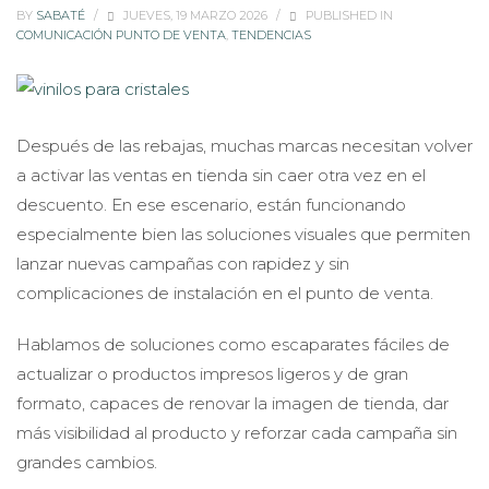
BY
SABATÉ
/
JUEVES, 19 MARZO 2026
/
PUBLISHED IN
COMUNICACIÓN PUNTO DE VENTA
,
TENDENCIAS
Después de las rebajas, muchas marcas necesitan volver
a activar las ventas en tienda sin caer otra vez en el
descuento. En ese escenario, están funcionando
especialmente bien las soluciones visuales que permiten
lanzar nuevas campañas con rapidez y sin
complicaciones de instalación en el punto de venta.
Hablamos de soluciones como escaparates fáciles de
actualizar o productos impresos ligeros y de gran
formato, capaces de renovar la imagen de tienda, dar
más visibilidad al producto y reforzar cada campaña sin
grandes cambios.