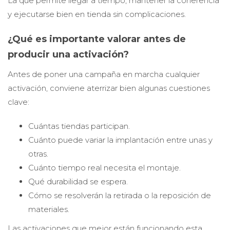
La que permite llegar a tiempo, mantener la coherencia
y ejecutarse bien en tienda sin complicaciones.
¿Qué es importante valorar antes de
producir una activación?
Antes de poner una campaña en marcha cualquier
activación, conviene aterrizar bien algunas cuestiones
clave:
Cuántas tiendas participan.
Cuánto puede variar la implantación entre unas y
otras.
Cuánto tiempo real necesita el montaje.
Qué durabilidad se espera.
Cómo se resolverán la retirada o la reposición de
materiales.
Las activaciones que mejor están funcionando esta