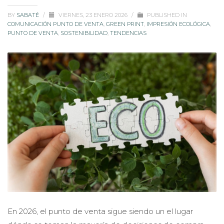
BY
SABATÉ
/
VIERNES, 23 ENERO 2026
/
PUBLISHED IN
COMUNICACIÓN PUNTO DE VENTA
,
GREEN PRINT
,
IMPRESIÓN ECOLÓGICA
,
PUNTO DE VENTA
,
SOSTENIBILIDAD
,
TENDENCIAS
En 2026, el punto de venta sigue siendo un el lugar