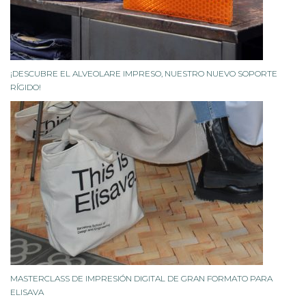
¡DESCUBRE EL ALVEOLARE IMPRESO, NUESTRO NUEVO SOPORTE
RÍGIDO!
MASTERCLASS DE IMPRESIÓN DIGITAL DE GRAN FORMATO PARA
ELISAVA