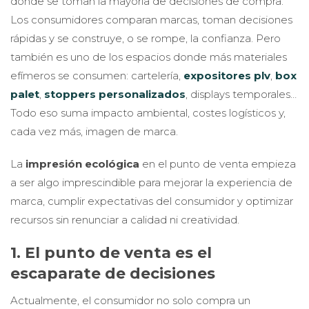
dónde se toman la mayoría de decisiones de compra.
Los consumidores comparan marcas, toman decisiones
rápidas y se construye, o se rompe, la confianza. Pero
también es uno de los espacios donde más materiales
efímeros se consumen: cartelería,
expositores plv
,
box
palet
,
stoppers personalizados
, displays temporales…
Todo eso suma impacto ambiental, costes logísticos y,
cada vez más, imagen de marca.
La
impresión ecológica
en el punto de venta empieza
a ser algo imprescindible para mejorar la experiencia de
marca, cumplir expectativas del consumidor y optimizar
recursos sin renunciar a calidad ni creatividad.
1. El punto de venta es el
escaparate de decisiones
Actualmente, el consumidor no solo compra un