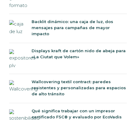
Backlit dinámico: una caja de luz, dos
mensajes para campañas de mayor
impacto
Displays kraft de cartón nido de abeja para
«La Ciutat que Volem»
Wallcovering textil contract: paredes
resistentes y personalizadas para espacios
de alto tránsito
Qué significa trabajar con un impresor
certificado FSC® y evaluado por EcoVadis