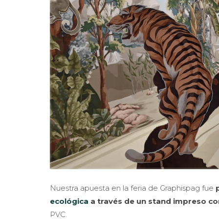
Nuestra apuesta en la feria de Graphispag fue
ecológica
a través de un stand impreso c
PVC.