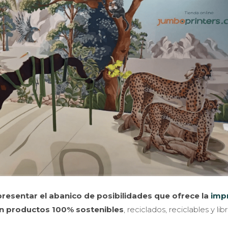
presentar el abanico de posibilidades que ofrece la
imp
on productos 100% sostenibles
, reciclados, reciclables y li