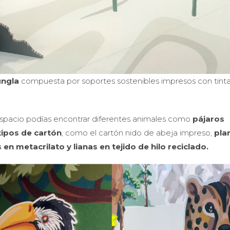
ungla
compuesta por soportes sostenibles impresos con tint
e espacio podías encontrar diferentes animales como
pájaros
tipos de cartón
, como el cartón nido de abeja impreso,
pla
en metacrilato y lianas en tejido de hilo reciclado.