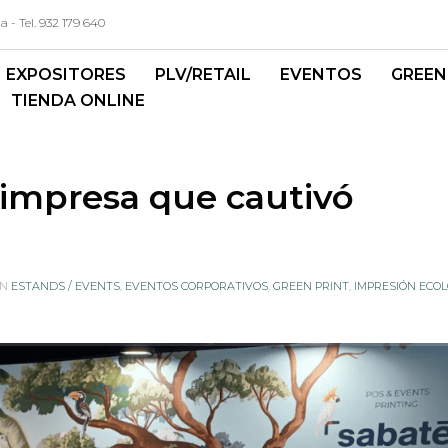
- Tel. 932 179 640
EXPOSITORES
PLV/RETAIL
EVENTOS
GREEN
TIENDA ONLINE
 impresa que cautivó
IN
ESTANDS / EVENTS
,
EVENTOS CORPORATIVOS
,
GREEN PRINT
,
IMPRESIÓN ECOL