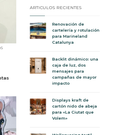
ARTICULOS RECIENTES
Renovación de
cartelería y rotulación
para Marineland
Catalunya
as
Backlit dinámico: una
caja de luz, dos
mensajes para
campañas de mayor
ntas
impacto
Displays kraft de
cartón nido de abeja
para «La Ciutat que
Volem»
Wallcovering textil