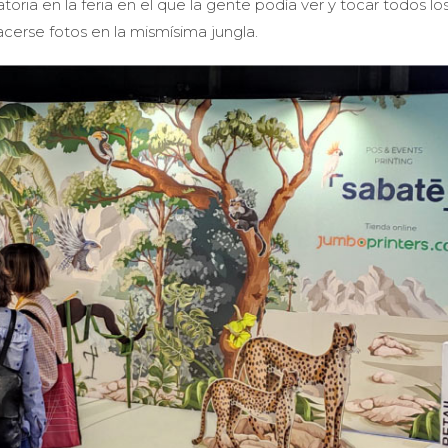
oria en la feria en el que la gente podía ver y tocar todos lo
cerse fotos en la mismísima jungla.