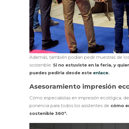
Además, también podían pedir muestras de los 
sostenible.
Si no estuviste en la feria, y q
puedes pedirla desde este
enlace
.
Asesoramiento impresión eco
Cómo especialistas en impresión ecológica, d
ponencia para todos los asistentes de
cómo en
sostenible 360ª.