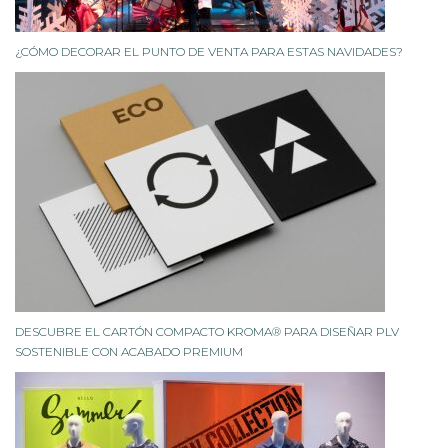
¿CÓMO DECORAR EL PUNTO DE VENTA PARA ESTAS NAVIDADES?
DESCUBRE EL CARTÓN COMPACTO KROMA® PARA DISEÑAR PLV
SOSTENIBLE CON ACABADO PREMIUM