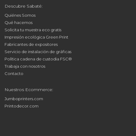
Descubre Sabaté:
Quiénes Somos
Qué hacemos
Solicita tu muestra eco gratis
Impresión ecológica Green Print
Fabricantes de expositores
Servicio de instalación de gráficas
Política cadena de custodia FSC®
Trabaja con nosotros
Contacto
Nuestros Ecommerce:
Jumboprinters.com
Printodecor.com