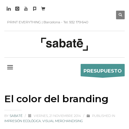
PRINT EVERYTHING | Barcelona - Tel. 932 179 640
PRESUPUESTO
El color del branding
BY
SABATÉ
/
VIERNES, 21 NOVIEMBRE 2014
/
PUBLISHED IN
IMPRESIÓN ECOLÓGICA
,
VISUAL MERCHANDISING