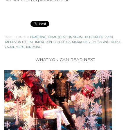
TAGGED UNDER:
BRANDING
,
COMUNICACIÓN VISUAL
,
ECO
,
GREEN PRINT
,
IMPRESIÓN DIGITAL
,
IMPRESIÓN ECOLÓGICA
,
MARKETING
,
PACKAGING
,
RETAIL
,
VISUAL MERCHANDISING
WHAT YOU CAN READ NEXT