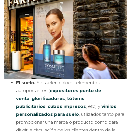
El suelo.
Se suelen colocar elementos
autoportantes (
expositores punto de
venta
,
glorificadores
,
tótems
publicitarios
,
cubos impresos
, etc) y
vinilos
personalizados para suelo
, utilizados tanto para
promocionar una marca o producto como para
dirigir la circulación de los clientes dentro de la