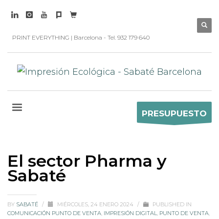
PRINT EVERYTHING | Barcelona - Tel. 932 179 640
PRESUPUESTO
El sector Pharma y
Sabaté
BY
SABATÉ
/
MIÉRCOLES, 24 ENERO 2024
/
PUBLISHED IN
COMUNICACIÓN PUNTO DE VENTA
,
IMPRESIÓN DIGITAL
,
PUNTO DE VENTA
,