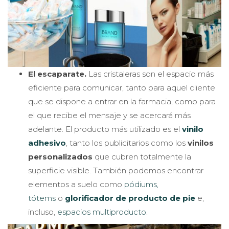
El escaparate.
Las cristaleras son el espacio más
eficiente para comunicar, tanto para aquel cliente
que se dispone a entrar en la farmacia, como para
el que recibe el mensaje y se acercará más
adelante. El producto más utilizado es el
vinilo
adhesivo
, tanto los publicitarios como los
vinilos
personalizados
que cubren totalmente la
superficie visible. También podemos encontrar
elementos a suelo como
pódiums,
tótems
o
glorificador de producto de pie
e,
incluso,
espacios multiproducto
.