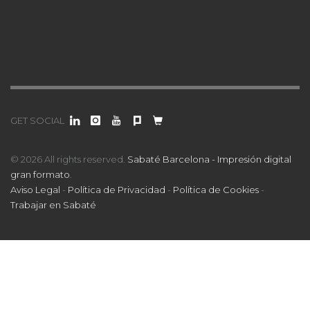
GET SOCIAL
© 2026 All rights reserved.
Sabaté Barcelona - Impresión digital
gran formato
.
Aviso Legal
-
Política de Privacidad
-
Política de Cookies
-
Trabajar en Sabaté