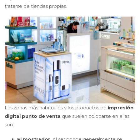
tratarse de tiendas propias.
Las zonas más habituales y los productos de
impresión
digital punto de venta
que suelen colocarse en ellas
son:
El mostrador
. Al ser donde generalmente se