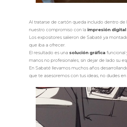
Al tratarse de cartón queda incluido dentro de
nuestro compromiso con la
impresión digital
Los expositores salieron de Sabaté ya montados
que iba a ofrecer.
El resultado es una
solución gráfica
funcional 
manos no profesionales, sin dejar de lado su e
En Sabaté llevamos muchos años desarrollando
que te asesoremos con tus ideas, no dudes e