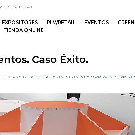
- Tel. 932 179 640
EXPOSITORES
PLV/RETAIL
EVENTOS
GREEN
TIENDA ONLINE
ntos. Caso Éxito.
HED IN
CASOS DE ÉXITO
,
ESTANDS / EVENTS
,
EVENTOS CORPORATIVOS
,
EXPOSIT