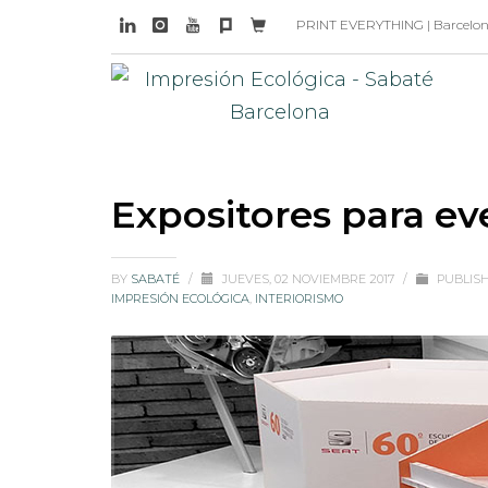
PRINT EVERYTHING | Barcelona 
Expositores para eve
BY
SABATÉ
/
JUEVES, 02 NOVIEMBRE 2017
/
PUBLIS
IMPRESIÓN ECOLÓGICA
,
INTERIORISMO