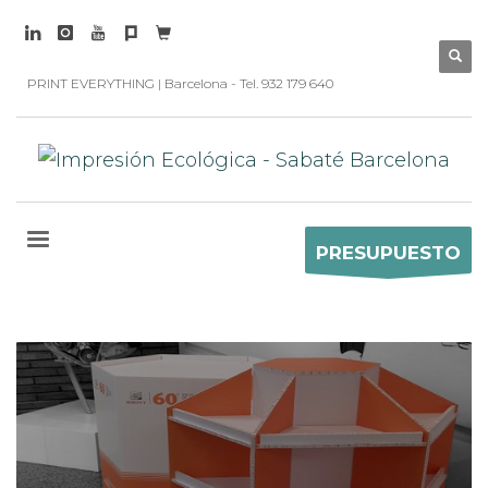
PRINT EVERYTHING | Barcelona - Tel. 932 179 640
PRESUPUESTO