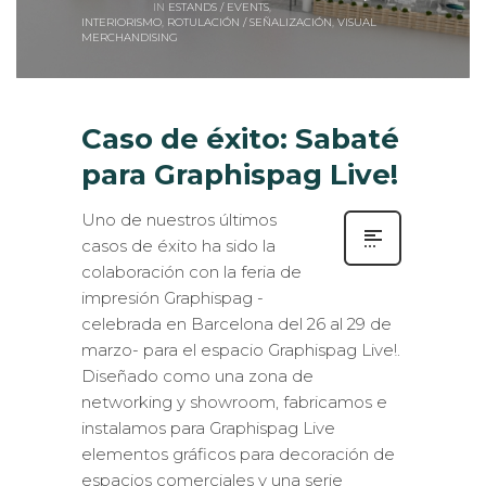
IN
ESTANDS / EVENTS
,
INTERIORISMO
,
ROTULACIÓN / SEÑALIZACIÓN
,
VISUAL
MERCHANDISING
Caso de éxito: Sabaté
para Graphispag Live!
Uno de nuestros últimos
casos de éxito ha sido la
colaboración con la feria de
impresión Graphispag -
celebrada en Barcelona del 26 al 29 de
marzo- para el espacio Graphispag Live!.
Diseñado como una zona de
networking y showroom, fabricamos e
instalamos para Graphispag Live
elementos gráficos para decoración de
espacios comerciales y una serie