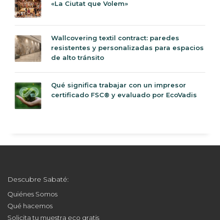
«La Ciutat que Volem»
Wallcovering textil contract: paredes
resistentes y personalizadas para espacios
de alto tránsito
Qué significa trabajar con un impresor
certificado FSC® y evaluado por EcoVadis
Descubre Sabaté:
Quiénes Somos
Qué hacemos
Solicita tu muestra eco gratis