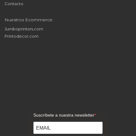
Contacto
Nuestros Ecommerce:
Jumboprinters.com
Printodecor.com