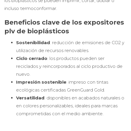
los bioplásticos se pueden imprimir, cortar, doblar o
incluso termoconformar.
Beneficios clave de los expositores
plv de bioplásticos
Sostenibilidad
: reducción de emisiones de CO2 y
utilización de recursos renovables.
Ciclo cerrado
: los productos pueden ser
reciclados y reincorporados al ciclo productivo de
nuevo.
Impresión sostenible
: impreso con tintas
ecológicas certificadas GreenGuard Gold.
Versatilidad
: disponibles en acabados naturales o
en colores personalizables, ideales para marcas
comprometidas con el medio ambiente.