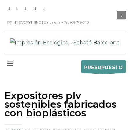
PRINT EVERYTHING | Barcelona - Tel. 932 179 640
PRESUPUESTO
Expositores plv
sostenibles fabricados
con bioplásticos