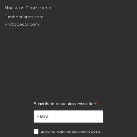
Nuestros Ecommerce:
Jumboprinters.com
Printodecor.com