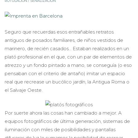
ROTULACIÓN / SEÑALIZACIÓN
Seguro que recuerdas esos entrañables retratos
antiguos de posados familiares, de niños vestidos de
marinero, de recién casados… Estaban realizados en un
plató profesional en el que, con un par de elementos de
atrezzo y un fondo pintado a mano, se conseguía (o eso
pensaban con el criterio de antaño) imitar un espacio
real que recrease un bucólico jardín, la Antigua Roma o
el Salvaje Oeste.
Por suerte ahora las cosas han cambiado a mejor. A
equipos fotográficos de última generación, sistemas de
iluminación con miles de posibilidades y pantallas
difusoras de luz le sumamos la posibilidad de recrear