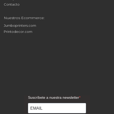
Contacto
Nuestros Ecommerce:
Jumboprinters.com
Printodecor.com