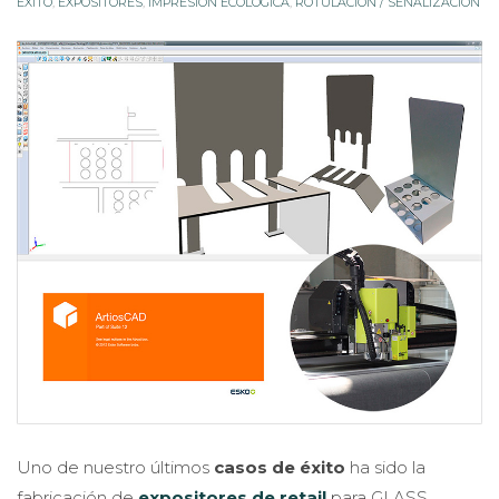
Uno de nuestro últimos
casos de éxito
ha sido la
fabricación de
expositores de retail
para GLASS