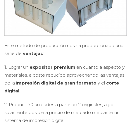
Este método de producción nos ha proporcionado una
serie de
ventajas
:
1. Lograr un
expositor premium
,en cuanto a aspecto y
materiales, a coste reducido aprovechando las ventajas
de la i
mpresión digital de gran formato
y el
corte
digital
.
2. Producir 70 unidades a partir de 2 originales, algo
solamente posible a precio de mercado mediante un
sistema de impresión digital.
3. Producir bajo las necesidades cliente sin necesidad de