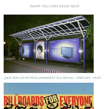
WHAT YOU CAN READ NEXT
¿QUÉ SON LOS RETROILUMINADOS? PLV DIGITAL – DISPLAYS – MUPI