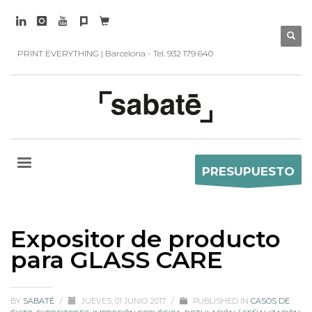
PRINT EVERYTHING | Barcelona - Tel. 932 179 640
PRESUPUESTO
Expositor de producto
para GLASS CARE
BY
SABATÉ
/
JUEVES, 01 JUNIO 2017
/
PUBLISHED IN
CASOS DE
ÉXITO
,
EXPOSITORES
,
IMPRESIÓN ECOLÓGICA
,
ROTULACIÓN / SEÑALIZACIÓN