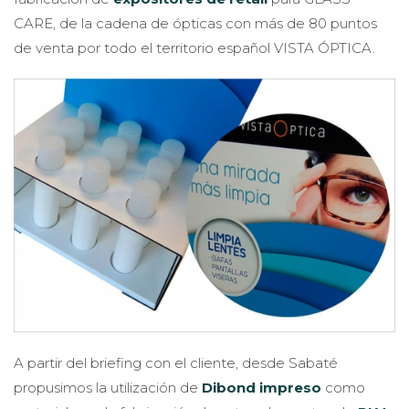
CARE, de la cadena de ópticas con más de 80 puntos
de venta por todo el territorio español VISTA ÓPTICA.
A partir del briefing con el cliente, desde Sabaté
propusimos la utilización de
Dibond impreso
como
material para la fabricación de estos elementos de
PLV