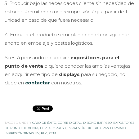
estocar. Permitiendo una reimpresión ágil a partir de 1
unidad en caso de que fuera necesario.
4. Embalar el producto semi-plano con el consiguiente
ahorro en embalaje y costes logísticos.
Si está pensando en adquirir
expositores para el
punto de venta
o quiere conocer las amplias ventajas
en adquirir este tipo de
displays
para su negocio, no
dude en
contactar
con nosotros.
TAGGED UNDER:
CASO DE ÉXITO
,
CORTE DIGITAL
,
DIBOND IMPRESO
,
EXPOSITORES
DE PUNTO DE VENTA
,
FOREX IMPRESO
,
IMPRESIÓN DIGITAL GRAN FORMATO
,
IMPRESIÓN TINTAS UV
,
PLV
,
RETAIL