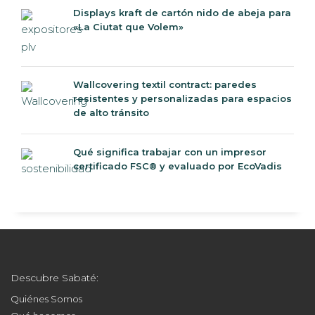
Displays kraft de cartón nido de abeja para
«La Ciutat que Volem»
Wallcovering textil contract: paredes
resistentes y personalizadas para espacios
de alto tránsito
Qué significa trabajar con un impresor
certificado FSC® y evaluado por EcoVadis
Descubre Sabaté:
Quiénes Somos
Qué hacemos