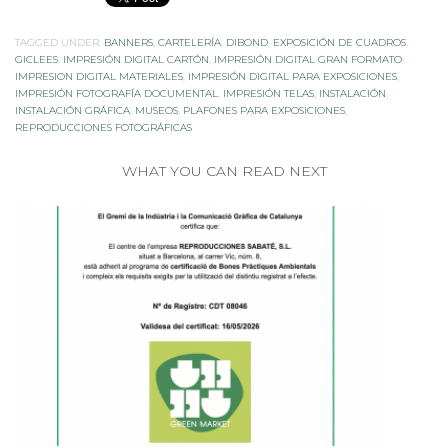
TAGGED UNDER:
BANNERS
,
CARTELERÍA
,
DIBOND
,
EXPOSICIÓN DE CUADROS
,
GICLEES
,
IMPRESIÓN DIGITAL CARTÓN
,
IMPRESIÓN DIGITAL GRAN FORMATO
,
IMPRESION DIGITAL MATERIALES
,
IMPRESIÓN DIGITAL PARA EXPOSICIONES
,
IMPRESIÓN FOTOGRAFÍA DOCUMENTAL
,
IMPRESIÓN TELAS
,
INSTALACIÓN
,
INSTALACIÓN GRÁFICA
,
MUSEOS
,
PLAFONES PARA EXPOSICIONES
,
REPRODUCCIONES FOTOGRÁFICAS
WHAT YOU CAN READ NEXT