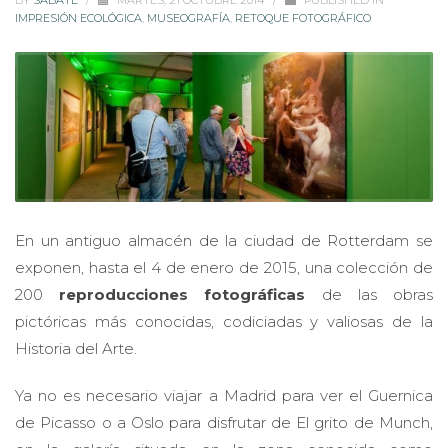
BY
SABATÉ
/
MARTES, 21 OCTUBRE 2014
/
PUBLISHED IN
IMPRESIÓN ECOLÓGICA
,
MUSEOGRAFÍA
,
RETOQUE FOTOGRÁFICO
En un antiguo almacén de la ciudad de Rotterdam se
exponen, hasta el 4 de enero de 2015, una colección de
200
reproducciones fotográficas
de las obras
pictóricas más conocidas, codiciadas y valiosas de la
Historia del Arte.
Ya no es necesario viajar a Madrid para ver el Guernica
de Picasso o a Oslo para disfrutar de El grito de Munch,