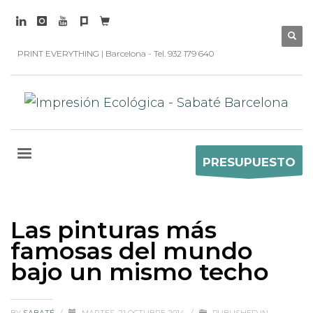
PRINT EVERYTHING | Barcelona - Tel. 932 179 640
PRESUPUESTO
Las pinturas más
famosas del mundo
bajo un mismo techo