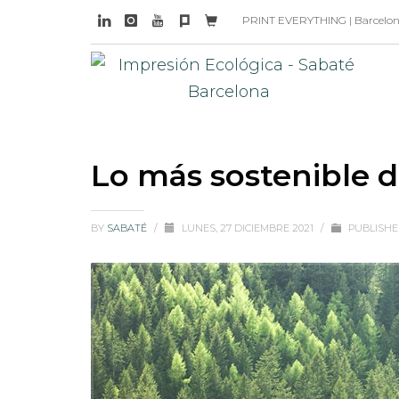
PRINT EVERYTHING | Barcelona 
Lo más sostenible d
BY
SABATÉ
/
LUNES, 27 DICIEMBRE 2021
/
PUBLISHE