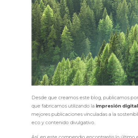
Desde que creamos este blog, publicamos por e
que fabricamos utilizando la
impresión digital
mejores publicaciones vinculadas a la sostenib
eco y contenido divulgativo.
Así, en este compendio encontraréis lo último