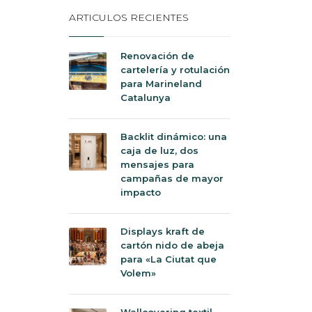
ARTICULOS RECIENTES
Renovación de
cartelería y rotulación
para Marineland
Catalunya
Backlit dinámico: una
caja de luz, dos
mensajes para
campañas de mayor
impacto
Displays kraft de
cartón nido de abeja
para «La Ciutat que
Volem»
Wallcovering textil