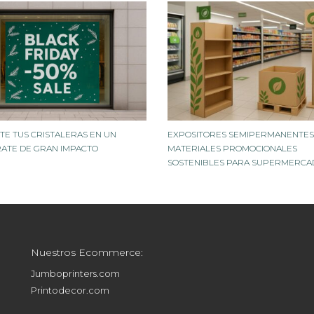
TE TUS CRISTALERAS EN UN
EXPOSITORES SEMIPERMANENTES
ATE DE GRAN IMPACTO
MATERIALES PROMOCIONALES
SOSTENIBLES PARA SUPERMERCA
Nuestros Ecommerce:
Jumboprinters.com
Printodecor.com