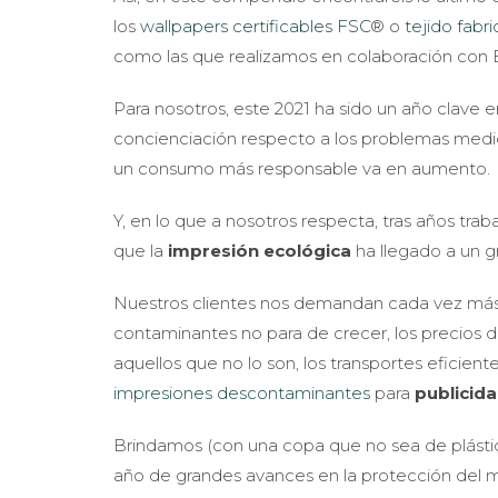
los
wallpapers certificables FSC
® o
tejido fabri
como las que realizamos en colaboración con E
Para nosotros, este 2021 ha sido un año clave e
concienciación respecto a los problemas med
un consumo más responsable va en aumento.
Y, en lo que a nosotros respecta, tras años trab
que la
impresión ecológica
ha llegado a un 
Nuestros clientes nos demandan cada vez más t
contaminantes no para de crecer, los precios d
aquellos que no lo son, los transportes eficie
impresiones descontaminantes
para
publicida
Brindamos (con una copa que no sea de plásti
año de grandes avances en la protección del