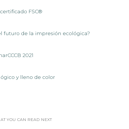
certificado FSC®
el futuro de la impresión ecológica?
ónarCCCB 2021
ógico y lleno de color
AT YOU CAN READ NEXT