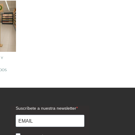
 Y
DOS