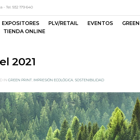
- Tel. 932 179 640
EXPOSITORES
PLV/RETAIL
EVENTOS
GREEN
TIENDA ONLINE
el 2021
D IN
GREEN PRINT
,
IMPRESIÓN ECOLÓGICA
,
SOSTENIBILIDAD