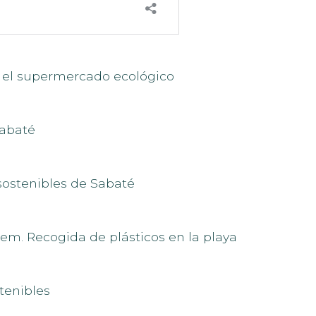
d, el supermercado ecológico
Sabaté
sostenibles de Sabaté
tem. Recogida de plásticos en la playa
tenibles