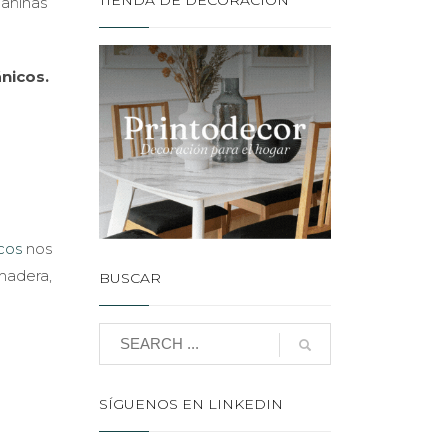
TIENDA DE DECORACIÓN
dañinas
nicos.
cos
nos
madera,
BUSCAR
SÍGUENOS EN LINKEDIN