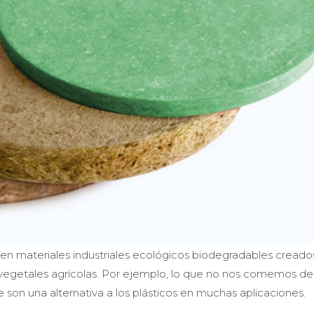
en materiales industriales ecológicos biodegradables creado
s vegetales agrícolas. Por ejemplo, lo que no nos comemos de
 son una alternativa a los plásticos en muchas aplicaciones.