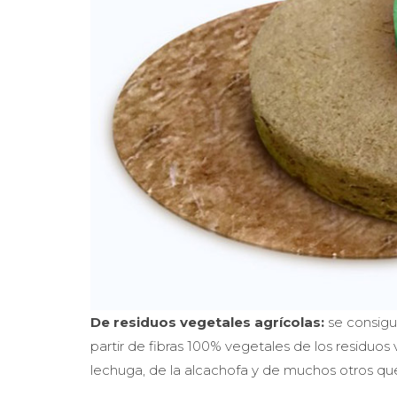
De residuos vegetales agrícolas:
se consigu
partir de fibras 100% vegetales de los residuo
lechuga, de la alcachofa y de muchos otros que