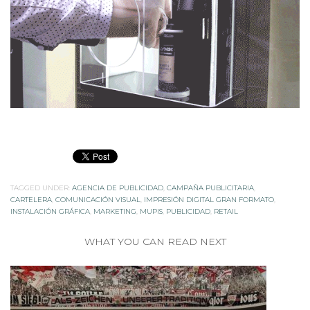
TAGGED UNDER:
AGENCIA DE PUBLICIDAD
,
CAMPAÑA PUBLICITARIA
,
CARTELERA
,
COMUNICACIÓN VISUAL
,
IMPRESIÓN DIGITAL GRAN FORMATO
,
INSTALACIÓN GRÁFICA
,
MARKETING
,
MUPIS
,
PUBLICIDAD
,
RETAIL
WHAT YOU CAN READ NEXT