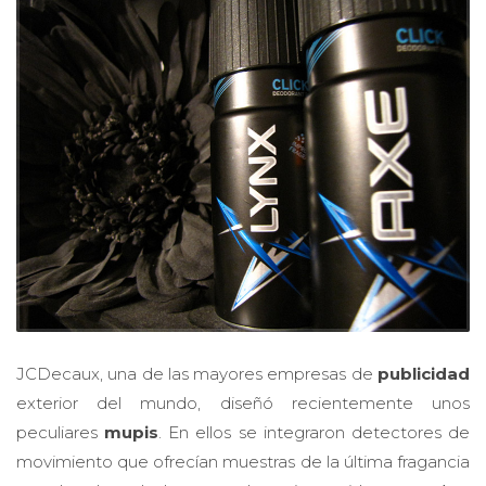
JCDecaux, una de las mayores empresas de
publicidad
exterior del mundo, diseñó recientemente unos
peculiares
mupis
. En ellos se integraron detectores de
movimiento que ofrecían muestras de la última fragancia