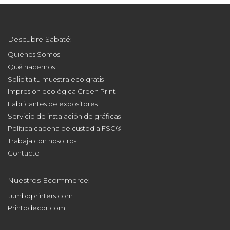
Descubre Sabaté:
Quiénes Somos
Qué hacemos
Solicita tu muestra eco gratis
Impresión ecológica Green Print
Fabricantes de expositores
Servicio de instalación de gráficas
Política cadena de custodia FSC®
Trabaja con nosotros
Contacto
Nuestros Ecommerce:
Jumboprinters.com
Printodecor.com