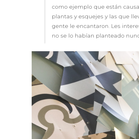
como ejemplo que están causan
plantas y esquejes y las que ll
gente le encantaron. Les inter
no se lo habían planteado nunc