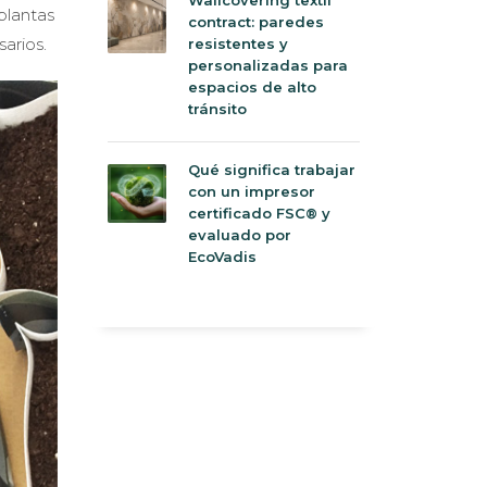
plantas
contract: paredes
arios.
resistentes y
personalizadas para
espacios de alto
tránsito
Qué significa trabajar
con un impresor
certificado FSC® y
evaluado por
EcoVadis