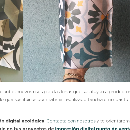
 juntos nuevos usos para las lonas que sustituyan a producto
 que sustituirlos por material reutilizado tendría un impacto
n digital ecológica
.
Contacta con nosotros
y te orientare
le en tus proyectos de
impresión digital punto de vent