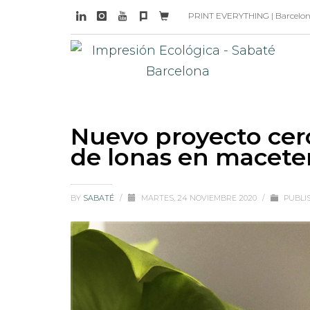
PRINT EVERYTHING | Barcelona 
Nuevo proyecto cer
de lonas en macete
BY
SABATÉ
/
MARTES, 24 NOVIEMBRE 2020
/
PUBLI