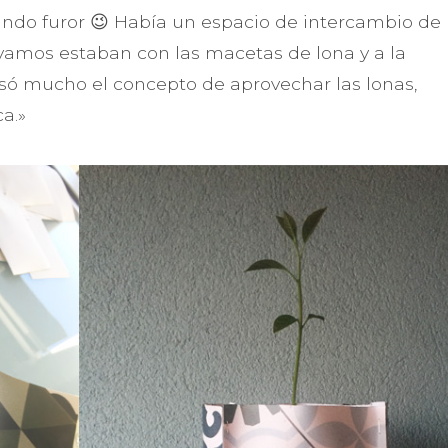
do furor 😉 Había un espacio de intercambio de
evamos estaban con las macetas de lona y a la
esó mucho el concepto de aprovechar las lonas,
a.»