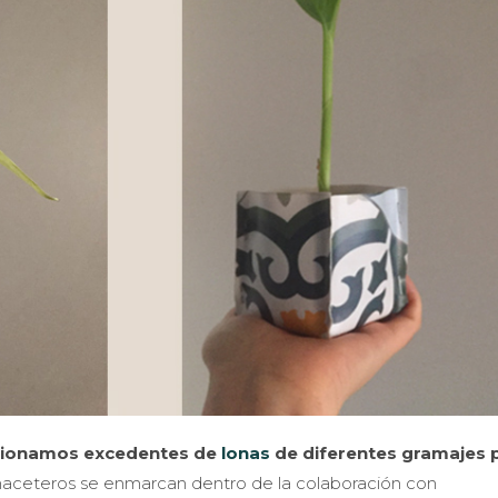
rcionamos excedentes de
lonas
de diferentes gramajes 
maceteros se enmarcan dentro de la colaboración con