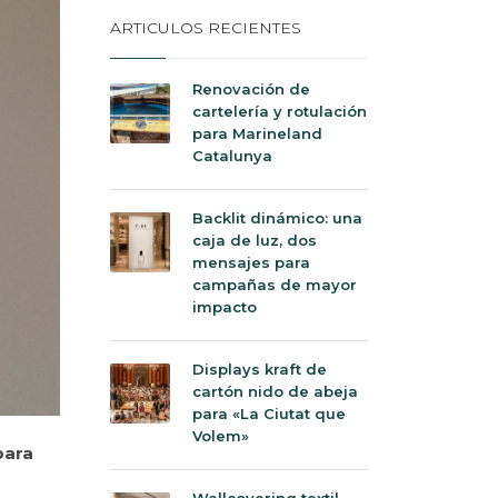
ARTICULOS RECIENTES
Renovación de
cartelería y rotulación
para Marineland
Catalunya
Backlit dinámico: una
caja de luz, dos
mensajes para
campañas de mayor
impacto
Displays kraft de
cartón nido de abeja
para «La Ciutat que
Volem»
para
Wallcovering textil