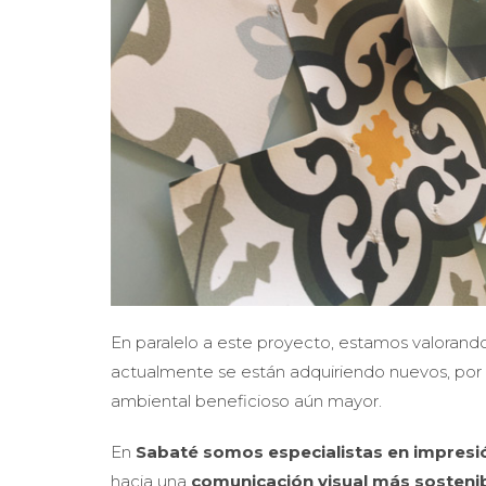
En paralelo a este proyecto, estamos valorando
actualmente se están adquiriendo nuevos, por lo
ambiental beneficioso aún mayor.
En
Sabaté somos especialistas en impresió
hacia una
comunicación visual más sostenib