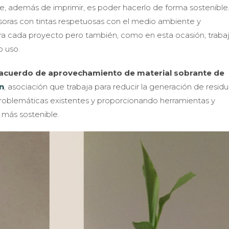
, además de imprimir, es poder hacerlo de forma sostenible.
soras con tintas respetuosas con el medio ambiente y
ra cada proyecto pero también, como en esta ocasión, trab
o uso.
 acuerdo
de aprovechamiento de material sobrante de
n
, asociación que trabaja para reducir la generación de residu
problemáticas existentes y proporcionando herramientas y
 más sostenible.