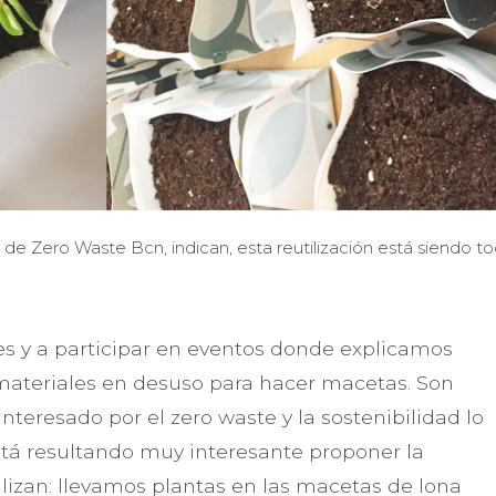
 de Zero Waste Bcn, indican, esta reutilización está siendo t
s y a participar en eventos donde explicamos
materiales en desuso para hacer macetas. Son
teresado por el zero waste y la sostenibilidad lo
está resultando muy interesante proponer la
ilizan: llevamos plantas en las macetas de lona