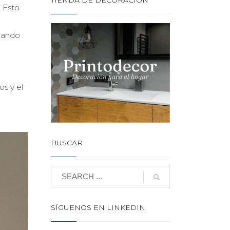
TIENDA DE DECORACIÓN
 Esto
ajando
os y el
BUSCAR
SÍGUENOS EN LINKEDIN