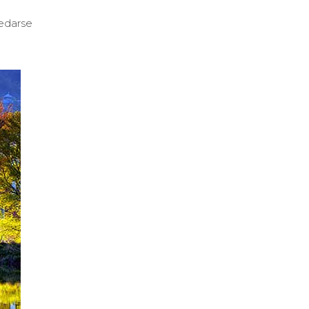
uedarse