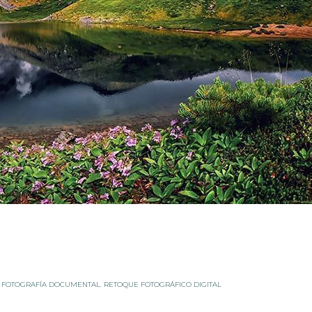
 FOTOGRAFÍA DOCUMENTAL
,
RETOQUE FOTOGRÁFICO DIGITAL