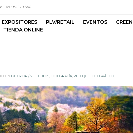
- Tel. 932 179 640
EXPOSITORES
PLV/RETAIL
EVENTOS
GREEN
TIENDA ONLINE
HED IN
EXTERIOR / VEHÍCULOS
,
FOTOGRAFÍA
,
RETOQUE FOTOGRÁFICO