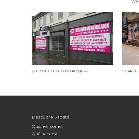
WH
¿DÓNDE COLOCO MI BANNER?
5 CARTE
Descubre Sabaté:
Quiénes Somos
Qué hacemos