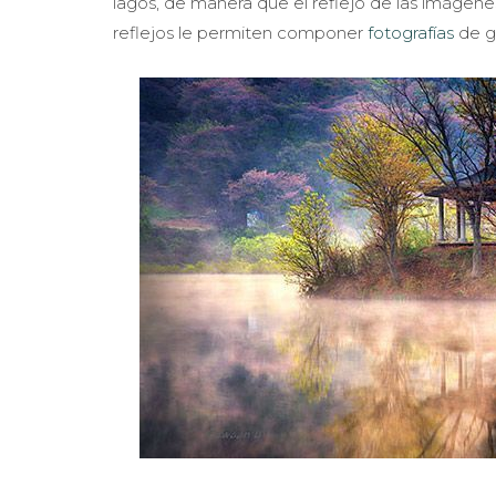
lagos, de manera que el reflejo de las imágenes
reflejos le permiten componer
fotografías
de g