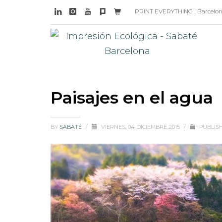
PRINT EVERYTHING | Barcelona 
Paisajes en el agua
BY
SABATÉ
/
VIERNES, 04 DICIEMBRE 2015
/
PUBLIS