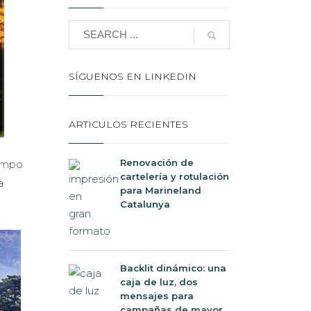
SÍGUENOS EN LINKEDIN
ARTICULOS RECIENTES
Renovación de
iempo
cartelería y rotulación
a
para Marineland
Catalunya
Backlit dinámico: una
caja de luz, dos
mensajes para
campañas de mayor