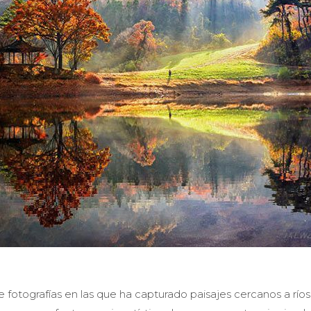
e fotografías en las que ha capturado paisajes cercanos a ríos