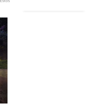
 Estos