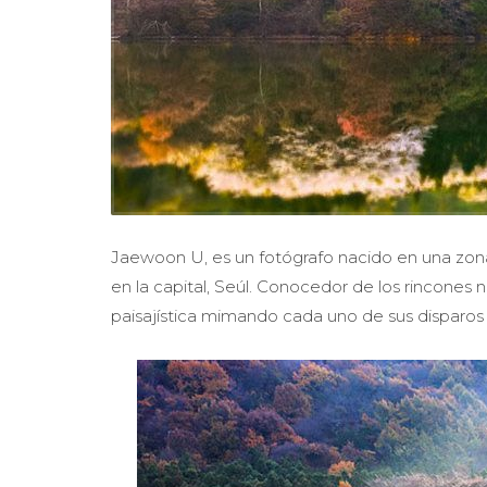
Jaewoon U, es un fotógrafo nacido en una zona
en la capital, Seúl. Conocedor de los rincones n
paisajística mimando cada uno de sus disparos p