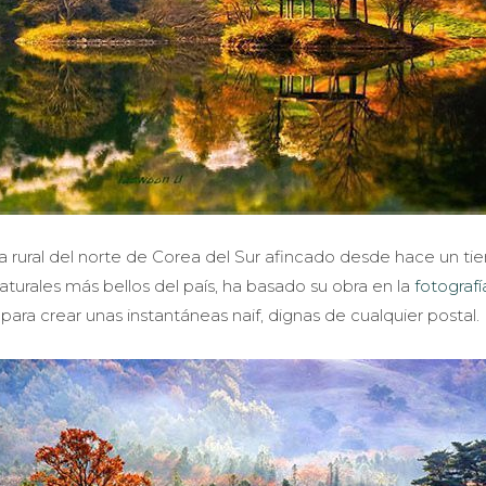
 rural del norte de Corea del Sur afincado desde hace un t
aturales más bellos del país, ha basado su obra en la
fotografí
ara crear unas instantáneas naif, dignas de cualquier postal.