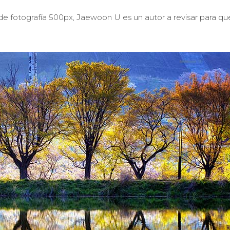
de fotografía 500px, Jaewoon U es un autor a revisar para q