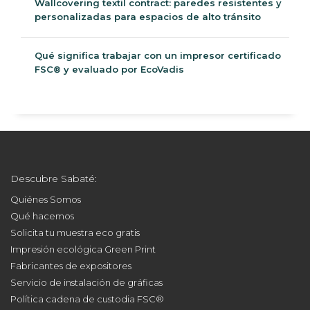
Displays kraft de cartón nido de abeja para «La
Ciutat que Volem»
Wallcovering textil contract: paredes resistentes y
personalizadas para espacios de alto tránsito
Qué significa trabajar con un impresor certificado
FSC® y evaluado por EcoVadis
Descubre Sabaté:
Quiénes Somos
Qué hacemos
Solicita tu muestra eco gratis