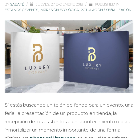
BY
SABATÉ
/
JUEVES, 27 DICIEMBRE 2018
/
PUBLISHED IN
ESTANDS / EVENTS
,
IMPRESIÓN ECOLÓGICA
,
ROTULACIÓN / SEÑALIZACIÓN
Si estás buscando un telón de fondo para un evento, una
feria, la presentación de un producto en tienda, la
recepción de los asistentes a un acontecimiento o para
inmortalizar un momento importante de una forma