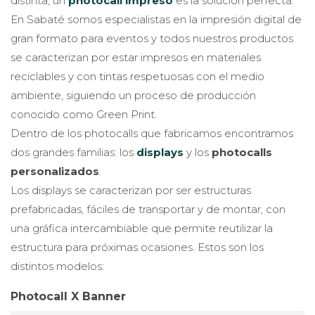
distinta, un
photocall impreso
es la solución perfecta.
En Sabaté somos especialistas en la impresión digital de
gran formato para eventos y todos nuestros productos
se caracterizan por estar impresos en materiales
reciclables y con tintas respetuosas con el medio
ambiente, siguiendo un proceso de producción
conocido como Green Print.
Dentro de los photocalls que fabricamos encontramos
dos grandes familias: los
displays
y los
photocalls
personalizados
.
Los displays se caracterizan por ser estructuras
prefabricadas, fáciles de transportar y de montar, con
una gráfica intercambiable que permite reutilizar la
estructura para próximas ocasiones. Estos son los
distintos modelos:
Photocall X Banner