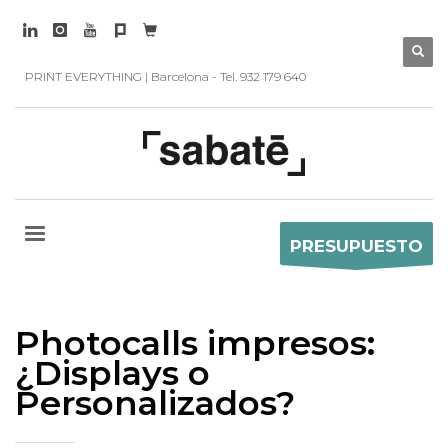
PRINT EVERYTHING | Barcelona - Tel. 932 179 640
PRESUPUESTO
Photocalls impresos:
¿Displays o
Personalizados?