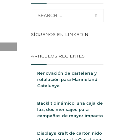
SÍGUENOS EN LINKEDIN
ARTICULOS RECIENTES
Renovación de cartelería y
rotulación para Marineland
Catalunya
Backlit dinámico: una caja de
luz, dos mensajes para
campañas de mayor impacto
Displays kraft de cartón nido
de abeja para «La Ciutat que