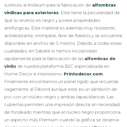
sustituto al linóleum para la fabricación de
alfombras
vinílicas para exteriores
. Este tiene la peculiaridad de
que su reverso es negro y posee propiedades
antifúngicas. Este material es además muy resistente,
antideslizante, irrompible, libre de ftalatos y se encuentra
disponible en anchos de 5 metros. Debido a todas estas
cualidades, en Sabaté lo hemos incorporado
rápidamente para la fabricación de las
alfombras de
vinilo
de nuestra plataforma B2C especializada en
Home Decor e interiorismo:
Printodecor.com
Finalmente encontramos un panel rígido que recuerda
vagamente al Dibond aunque este es un sándwich de
pvc con un núcleo negro y ambas tapas blancas. Las
cubiertas permiten una impresión directa sin necesidad
de fondeado mientras que el núcleo negro proporciona
un aspecto más Premium cuando la gráfica se observa