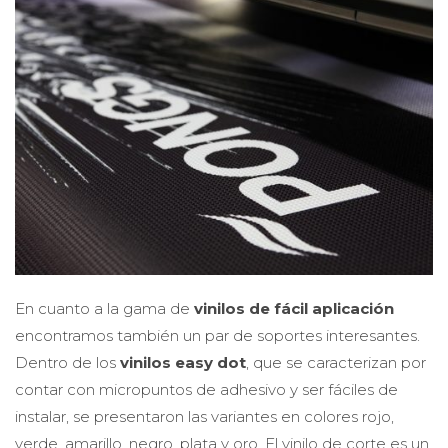
En cuanto a la gama de
vinilos de fácil aplicación
encontramos también un par de soportes interesantes.
Dentro de los
vinilos easy dot
, que se caracterizan por
contar con micropuntos de adhesivo y ser fáciles de
instalar, se presentaron las variantes en colores rojo,
verde, amarillo, negro, plata y oro. El vinilo de corte es un