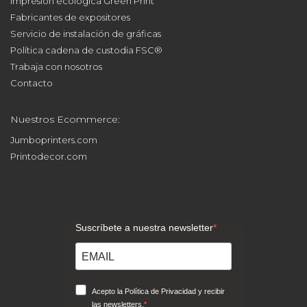
Impresión ecológica Green Print
Fabricantes de expositores
Servicio de instalación de gráficas
Política cadena de custodia FSC®
Trabaja con nosotros
Contacto
Nuestros Ecommerce:
Jumboprinters.com
Printodecor.com