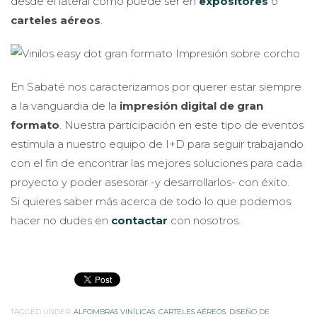
desde el lateral como puede ser en
expositores
o
carteles aéreos
.
En Sabaté nos caracterizamos por querer estar siempre
a la vanguardia de la
impresión digital de gran
formato
. Nuestra participación en este tipo de eventos
estimula a nuestro equipo de I+D para seguir trabajando
con el fin de encontrar las mejores soluciones para cada
proyecto y poder asesorar -y desarrollarlos- con éxito.
Si quieres saber más acerca de todo lo que podemos
hacer no dudes en
contactar
con nosotros.
TAGGED UNDER:
ALFOMBRAS VINÍLICAS
,
CARTELES AÉREOS
,
DISEÑO DE