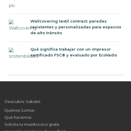
Wallcovering textil contract: paredes
resistentes y personalizadas para espacios
de alto tránsito
Qué significa trabajar con un impresor
certificado FSC® y evaluado por EcoVadis
Descubre Sabaté:
Quiénes Somos
Qué hacemos
Solicita tu muestra eco gratis