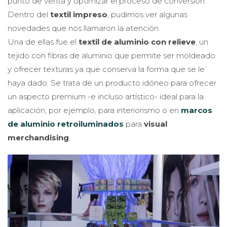
punto de venta y optimizar el proceso de conversión.
Dentro del
textil impreso
, pudimos ver algunas
novedades que nos llamaron la atención.
Una de ellas fue el
textil de aluminio con relieve
, un
tejido con fibras de aluminio que permite ser moldeado
y ofrecer texturas ya que conserva la forma que se le
haya dado. Se trata de un producto idóneo para ofrecer
un aspecto premium -e incluso artístico- ideal para la
aplicación, por ejemplo, para interiorismo o en
marcos
de aluminio retroiluminados
para
visual
merchandising
.