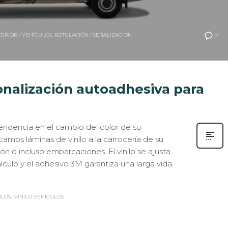
TERIOR / VEHÍCULOS
,
ROTULACIÓN / SEÑALIZACIÓN
0
onalización autoadhesiva para
ndencia en el cambio del color de su
icamos láminas de vinilo a la carrocería de su
n o incluso embarcaciones. El vinilo se ajusta
culo y el adhesivo 3M garantiza una larga vida.
ULOS
VINILO VEHÍCULOS