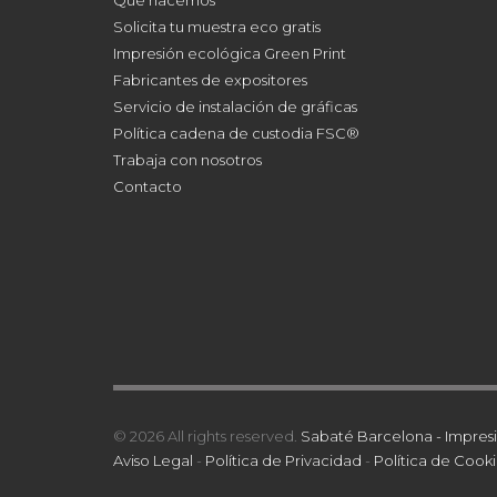
Solicita tu muestra eco gratis
Impresión ecológica Green Print
Fabricantes de expositores
Servicio de instalación de gráficas
Política cadena de custodia FSC®
Trabaja con nosotros
Contacto
© 2026 All rights reserved.
Sabaté Barcelona - Impresi
Aviso Legal
-
Política de Privacidad
-
Política de Cooki