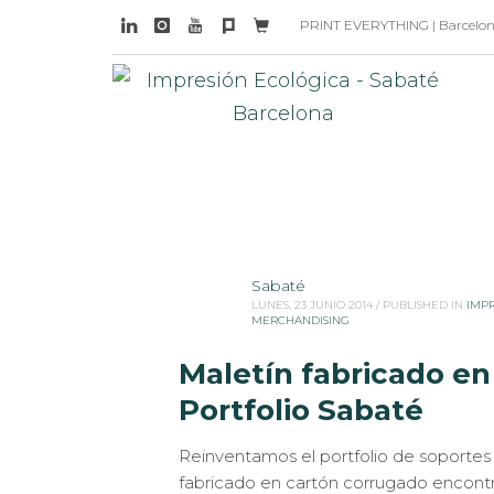
PRINT EVERYTHING | Barcelona 
Sabaté
LUNES, 23 JUNIO 2014
/
PUBLISHED IN
IMP
MERCHANDISING
Maletín fabricado en
Portfolio Sabaté
Reinventamos el portfolio de soportes 
fabricado en cartón corrugado encontr