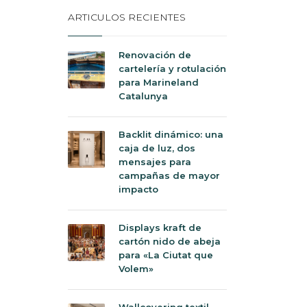
ARTICULOS RECIENTES
Renovación de
cartelería y rotulación
para Marineland
Catalunya
Backlit dinámico: una
caja de luz, dos
mensajes para
campañas de mayor
impacto
Displays kraft de
cartón nido de abeja
para «La Ciutat que
Volem»
Wallcovering textil