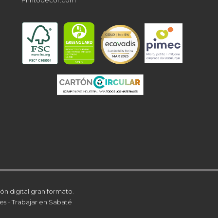
ón digital gran formato
.
es
-
Trabajar en Sabaté