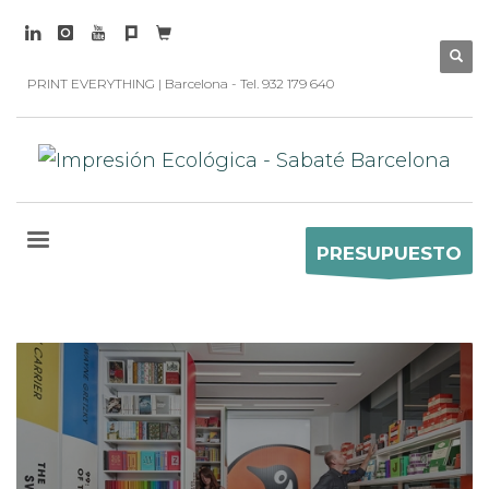
PRINT EVERYTHING | Barcelona - Tel. 932 179 640
PRESUPUESTO