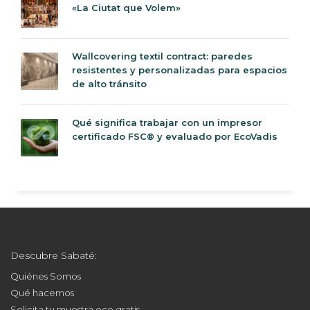
«La Ciutat que Volem»
Wallcovering textil contract: paredes
resistentes y personalizadas para espacios
de alto tránsito
Qué significa trabajar con un impresor
certificado FSC® y evaluado por EcoVadis
Descubre Sabaté:
Quiénes Somos
Qué hacemos
Solicita tu muestra eco gratis