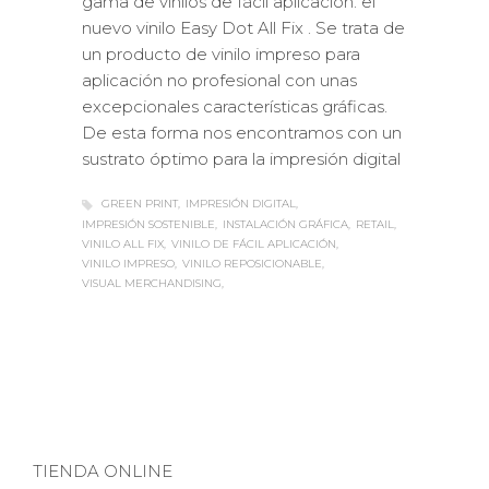
gama de vinilos de fácil aplicación: el
nuevo vinilo Easy Dot All Fix . Se trata de
un producto de vinilo impreso para
aplicación no profesional con unas
excepcionales características gráficas.
De esta forma nos encontramos con un
sustrato óptimo para la impresión digital
GREEN PRINT
IMPRESIÓN DIGITAL
IMPRESIÓN SOSTENIBLE
INSTALACIÓN GRÁFICA
RETAIL
VINILO ALL FIX
VINILO DE FÁCIL APLICACIÓN
VINILO IMPRESO
VINILO REPOSICIONABLE
VISUAL MERCHANDISING
TIENDA ONLINE