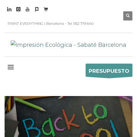
PRINT EVERYTHING | Barcelona - Tel. 932 179 640
PRESUPUESTO