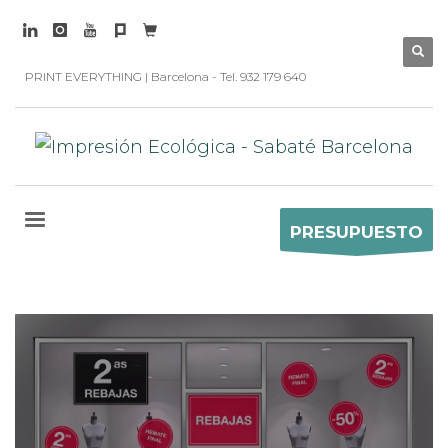
PRINT EVERYTHING | Barcelona - Tel. 932 179 640
PRESUPUESTO