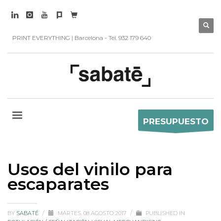
PRINT EVERYTHING | Barcelona - Tel. 932 179 640
PRESUPUESTO
Usos del vinilo para
escaparates
BY
SABATÉ
/
MARTES, 08 AGOSTO 2017
/
PUBLISHED IN