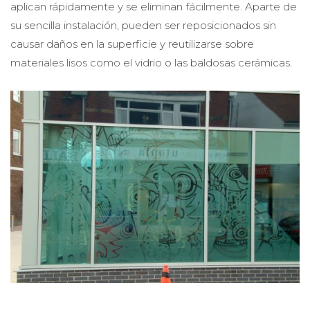
aplican rápidamente y se eliminan fácilmente. Aparte de
su sencilla instalación, pueden ser reposicionados sin
causar daños en la superficie y reutilizarse sobre
materiales lisos como el vidrio o las baldosas cerámicas.