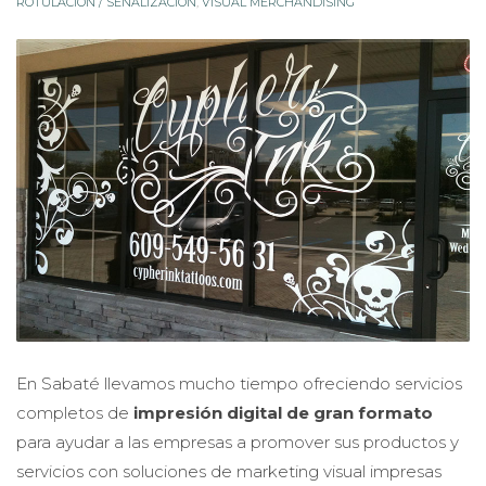
ROTULACIÓN / SEÑALIZACIÓN
,
VISUAL MERCHANDISING
En Sabaté llevamos mucho tiempo ofreciendo servicios
completos de
impresión digital de gran formato
para ayudar a las empresas a promover sus productos y
servicios con soluciones de marketing visual impresas