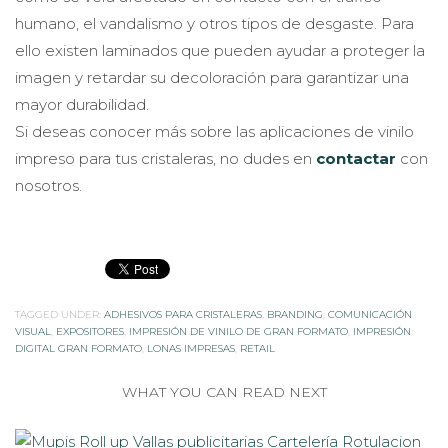
humano, el vandalismo y otros tipos de desgaste. Para
ello existen laminados que pueden ayudar a proteger la
imagen y retardar su decoloración para garantizar una
mayor durabilidad.
Si deseas conocer más sobre las aplicaciones de vinilo
impreso para tus cristaleras, no dudes en
contactar
con
nosotros.
TAGGED UNDER:
ADHESIVOS PARA CRISTALERAS
,
BRANDING
,
COMUNICACIÓN
VISUAL
,
EXPOSITORES
,
IMPRESIÓN DE VINILO DE GRAN FORMATO
,
IMPRESIÓN
DIGITAL GRAN FORMATO
,
LONAS IMPRESAS
,
RETAIL
WHAT YOU CAN READ NEXT