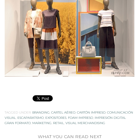
TAGGED UNDER:
BRANDING
,
CARTEL AÉREO
,
CARTÓN IMPRESO
,
COMUNICACIÓN
VISUAL
,
ESCAPARATISMO
,
EXPOSITORES
,
FOAM IMPRESO
,
IMPRESIÓN DIGITAL
GRAN FORMATO
,
MARKETING
,
RETAIL
,
VISUAL MERCHANDISING
WHAT YOU CAN READ NEXT