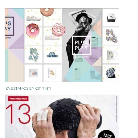
¡YA ESTAMOS EN C!PRINT!