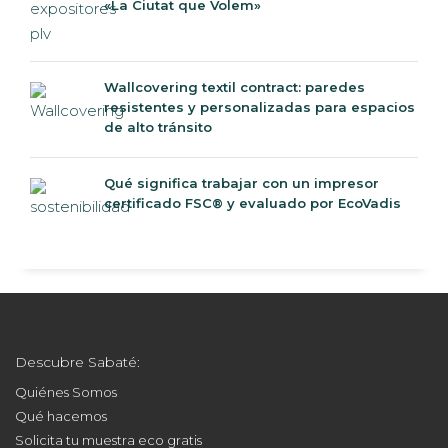
«La Ciutat que Volem»
Wallcovering textil contract: paredes
resistentes y personalizadas para espacios
de alto tránsito
Qué significa trabajar con un impresor
certificado FSC® y evaluado por EcoVadis
Descubre Sabaté:
Quiénes Somos
Qué hacemos
Solicita tu muestra eco gratis