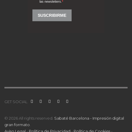
GET SOCIAL
© 2026 All rights reserved.
Sabaté Barcelona - Impresión digital
gran formato
.
Aviso Legal
-
Política de Privacidad
-
Política de Cookies
-