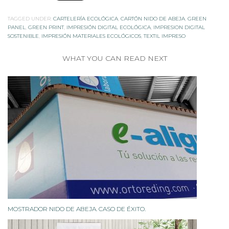
TAGGED UNDER:
CARTELERÍA ECOLÓGICA
,
CARTÓN NIDO DE ABEJA
,
GREEN
PANEL
,
GREEN PRINT
,
IMPRESIÓN DIGITAL ECOLÓGICA
,
IMPRESION DIGITAL
SOSTENIBLE
,
IMPRESIÓN MATERIALES ECOLÓGICOS
,
TEXTIL IMPRESO
WHAT YOU CAN READ NEXT
MOSTRADOR NIDO DE ABEJA. CASO DE ÉXITO.