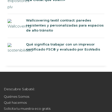
Wallcovering textil contract: paredes
resistentes y personalizadas para espacios
de alto tránsito
Qué significa trabajar con un impresor
certificado FSC® y evaluado por EcoVadis
Descubre Sabaté:
Quiénes Somos
Qué hacemos
Solicita tu muestra eco gratis