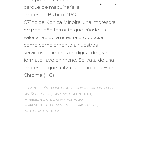
parque de maquinaria la
impresora Bizhub PRO
C71hc de Konica Minolta, una impresora
de pequeño formato que añade un
valor añadido a nuestra producción
como complemento a nuestros
servicios de impresión digital de gran
formato llave en mano. Se trata de una
impresora que utiliza la tecnología High
Chroma (HC)
CARTELERÍA PROMOCIONAL
COMUNICACIÓN VISUAL
DISEÑO GRÁFICO
DISPLAY
GREEN PRINT
IMPRESIÓN DIGITAL GRAN FORMATO
IMPRESION DIGITAL SOSTENIBLE
PACKAGING
PUBLICIDAD IMPRESA