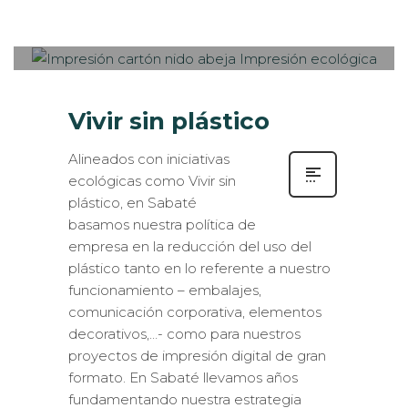
PUBLISHED IN
IMPRESIÓN
ECOLÓGICA
,
LOGÍSTICA
,
ROTULACIÓN / SEÑALIZACIÓN
,
VISUAL MERCHANDISING
Vivir sin plástico
Alineados con iniciativas
ecológicas como Vivir sin
plástico, en Sabaté
basamos nuestra política de
empresa en la reducción del uso del
plástico tanto en lo referente a nuestro
funcionamiento – embalajes,
comunicación corporativa, elementos
decorativos,…- como para nuestros
proyectos de impresión digital de gran
formato. En Sabaté llevamos años
fundamentando nuestra estrategia