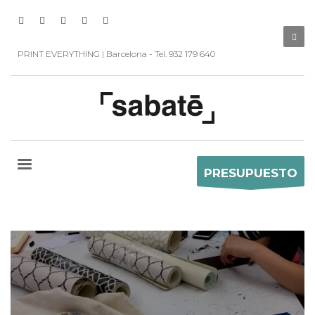
PRINT EVERYTHING | Barcelona - Tel. 932 179 640
PRESUPUESTO