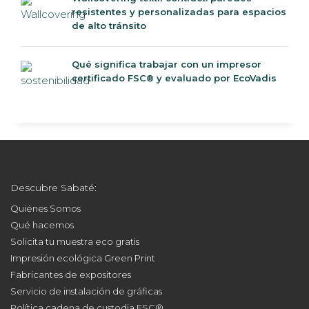
resistentes y personalizadas para espacios
de alto tránsito
Qué significa trabajar con un impresor
certificado FSC® y evaluado por EcoVadis
Descubre Sabaté:
Quiénes Somos
Qué hacemos
Solicita tu muestra eco gratis
Impresión ecológica Green Print
Fabricantes de expositores
Servicio de instalación de gráficas
Política cadena de custodia FSC®