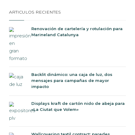
ARTICULOS RECIENTES
Renovación de cartelería y rotulación para
Marineland Catalunya
Backlit dinámico: una caja de luz, dos
mensajes para campañas de mayor
impacto
Displays kraft de cartón nido de abeja para
«La Ciutat que Volem»
Wallcovering textil contract: paredes