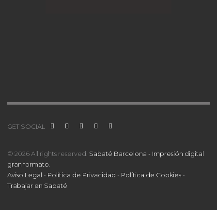
GET SOCIAL
© 2026 All rights reserved.
Sabaté Barcelona - Impresión digital
gran formato
.
Aviso Legal
-
Política de Privacidad
-
Política de Cookies
-
Trabajar en Sabaté