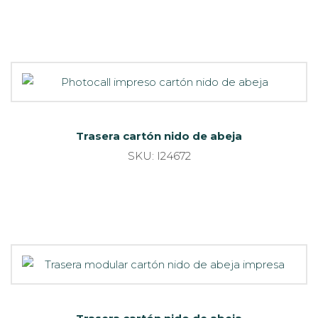
Trasera cartón nido de abeja
SKU: I24672