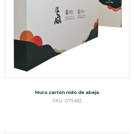
Muro cartón nido de abeja
SKU: O75492