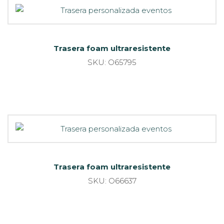
Trasera foam ultraresistente
SKU: O65795
Trasera foam ultraresistente
SKU: O66637