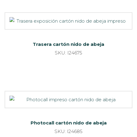
Trasera cartón nido de abeja
SKU: I24675
Photocall cartón nido de abeja
SKU: I24685