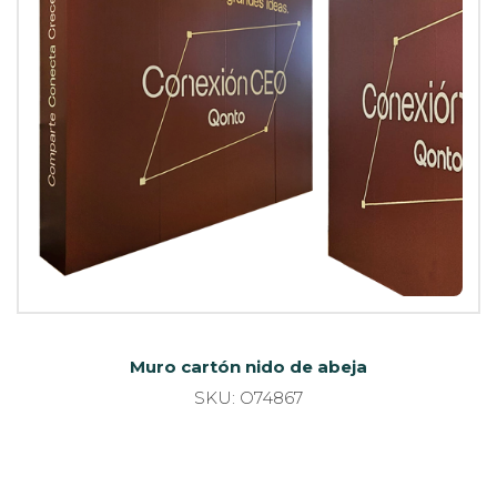
Muro cartón nido de abeja
SKU: O74867