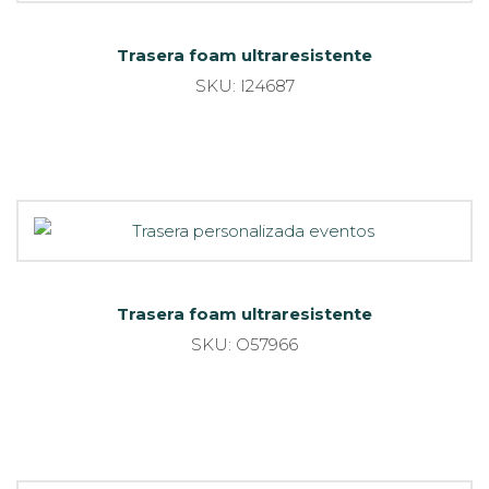
Trasera foam ultraresistente
SKU: I24687
Trasera foam ultraresistente
SKU: O57966