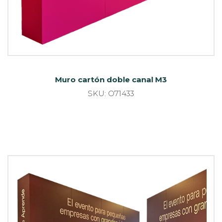
Muro cartón doble canal M3
SKU: O71433