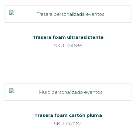
Trasera foam ultraresistente
SKU: I24686
Trasera foam cartón pluma
SKU: O70621