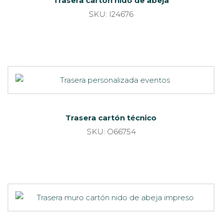
Trasera cartón nido de abeja
SKU: I24676
Trasera cartón técnico
SKU: O66754