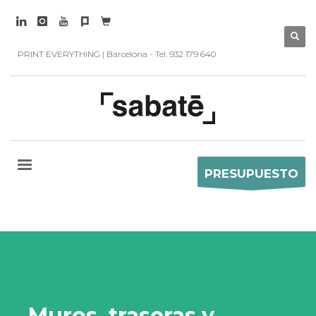
PRINT EVERYTHING | Barcelona - Tel. 932 179 640
PRESUPUESTO
Muros, traseras y