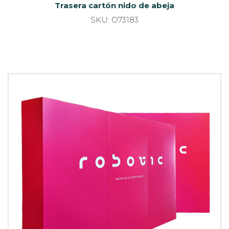
Trasera cartón nido de abeja
SKU: O73183