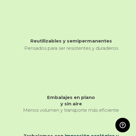
Reutilizables y semipermanentes
Pensados para ser resistentes y duraderos
Embalajes en plano
y sin aire
Menos volumen y transporte más eficiente
Trabajamos con
impresión ecológica
y