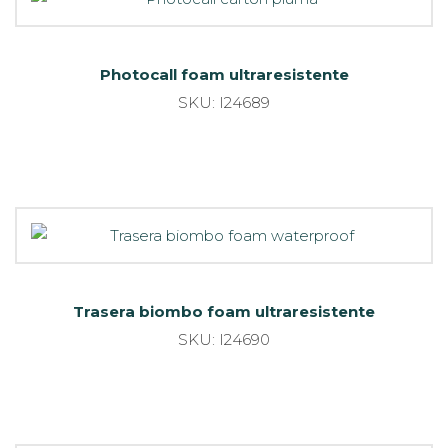
Photocall foam ultraresistente
SKU: I24689
Trasera biombo foam ultraresistente
SKU: I24690