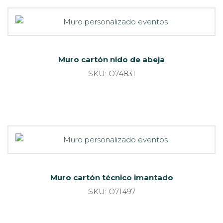
Muro cartón nido de abeja
SKU: O74831
Muro cartón técnico imantado
SKU: O71497