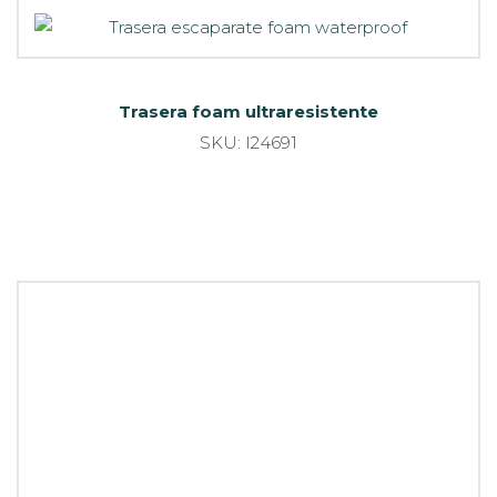
Trasera foam ultraresistente
SKU: I24691