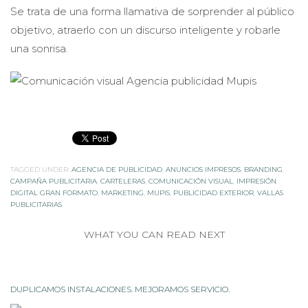
Se trata de una forma llamativa de sorprender al público
objetivo, atraerlo con un discurso inteligente y robarle
una sonrisa.
TAGGED UNDER:
AGENCIA DE PUBLICIDAD
,
ANUNCIOS IMPRESOS
,
BRANDING
,
CAMPAÑA PUBLICITARIA
,
CARTELERAS
,
COMUNICACIÓN VISUAL
,
IMPRESIÓN
DIGITAL GRAN FORMATO
,
MARKETING
,
MUPIS
,
PUBLICIDAD EXTERIOR
,
VALLAS
PUBLICITARIAS
WHAT YOU CAN READ NEXT
DUPLICAMOS INSTALACIONES. MEJORAMOS SERVICIO.