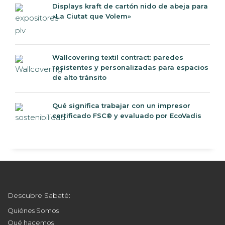
Displays kraft de cartón nido de abeja para
«La Ciutat que Volem»
Wallcovering textil contract: paredes
resistentes y personalizadas para espacios
de alto tránsito
Qué significa trabajar con un impresor
certificado FSC® y evaluado por EcoVadis
Descubre Sabaté:
Quiénes Somos
Qué hacemos