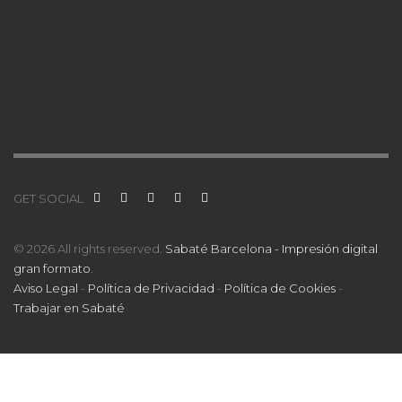
GET SOCIAL
© 2026 All rights reserved.
Sabaté Barcelona - Impresión digital
gran formato
.
Aviso Legal
-
Política de Privacidad
-
Política de Cookies
-
Trabajar en Sabaté