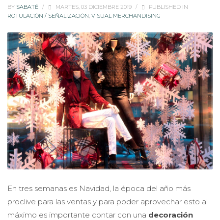
BY
SABATÉ
/
MARTES, 03 DICIEMBRE 2019
/
PUBLISHED IN
ROTULACIÓN / SEÑALIZACIÓN
,
VISUAL MERCHANDISING
En tres semanas es Navidad, la época del año más
proclive para las ventas y para poder aprovechar esto al
máximo es importante contar con una
decoración