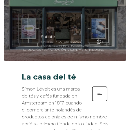
Sabaté
MARTES, 17 OCTUBRE 2017
/
0
PUBLISHED IN
INTERIORISMO
,
ROTULACIÓN / SEÑALIZACIÓN
,
VISUAL MERCHANDISING
La casa del té
Simon Lévelt es una marca
de tés y cafés fundada en
Amsterdam en 1817, cuando
el comerciante holandés de
productos coloniales de mismo nombre
abrió su primera tienda en la ciudad. Seis