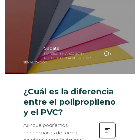
Sabaté
MARTES, 13 MARZO 2018
/
0
PUBLISHED IN
ROTULACIÓN /
SEÑALIZACIÓN
¿Cuál es la diferencia
entre el polipropileno
y el PVC?
Aunque podríamos
denominarlos de forma