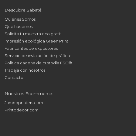
Descubre Sabaté:
Quiénes Somos
Qué hacemos
Solicita tu muestra eco gratis
Impresión ecológica Green Print
Fabricantes de expositores
Servicio de instalación de gráficas
Política cadena de custodia FSC®
Trabaja con nosotros
Contacto
Nuestros Ecommerce:
Jumboprinters.com
Printodecor.com