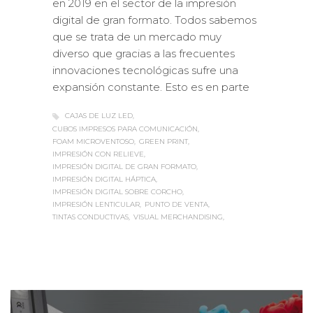
en 2019 en el sector de la impresión
digital de gran formato. Todos sabemos
que se trata de un mercado muy
diverso que gracias a las frecuentes
innovaciones tecnológicas sufre una
expansión constante. Esto es en parte
CAJAS DE LUZ LED
CUBOS IMPRESOS PARA COMUNICACIÓN
FOAM MICROVENTOSO
GREEN PRINT
IMPRESIÓN CON RELIEVE
IMPRESIÓN DIGITAL DE GRAN FORMATO
IMPRESIÓN DIGITAL HÁPTICA
IMPRESIÓN DIGITAL SOBRE CORCHO
IMPRESIÓN LENTICULAR
PUNTO DE VENTA
TINTAS CONDUCTIVAS
VISUAL MERCHANDISING