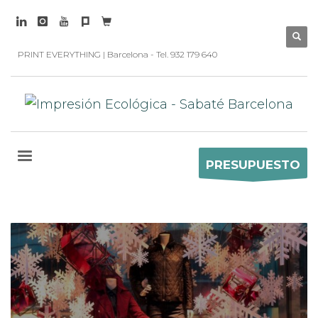
PRINT EVERYTHING | Barcelona - Tel. 932 179 640
PRESUPUESTO