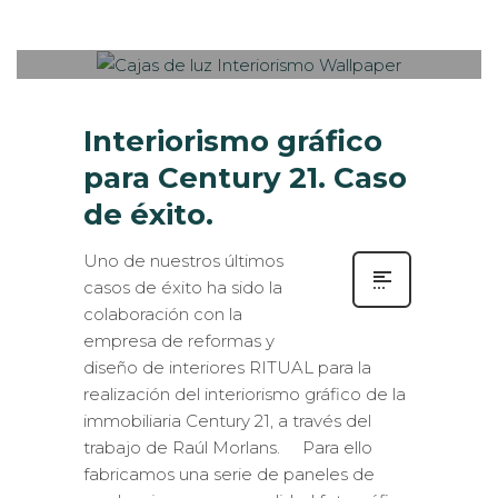
JUEVES, 21 SEPTIEMBRE 2017
/
0
PUBLISHED IN
CASOS DE ÉXITO
,
INTERIORISMO
,
ROTULACIÓN / SEÑALIZACIÓN
Interiorismo gráfico
para Century 21. Caso
de éxito.
Uno de nuestros últimos
casos de éxito ha sido la
colaboración con la
empresa de reformas y
diseño de interiores RITUAL para la
realización del interiorismo gráfico de la
immobiliaria Century 21, a través del
trabajo de Raúl Morlans. Para ello
fabricamos una serie de paneles de