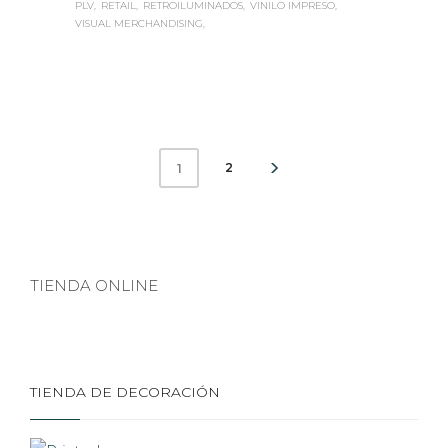
PLV
RETAIL
RETROILUMINADOS
VINILO IMPRESO
VISUAL MERCHANDISING
2
1
TIENDA ONLINE
TIENDA DE DECORACIÓN