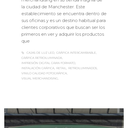
la ciudad de Manchester. Este
establecimiento se encuentra dentro de
sus oficinas y es un destino habitual para
clientes corporativos que buscan ser los
primeros en ver y adquirir los productos
que
CAJAS DE LUZ LED
GRÁFICA INTERCAMBIABLE
GRÁFICA RETROILUMINADA
IMPRESIÓN DIGITAL GRAN FORMATO
INSTALACIÓN GRÁFICA
RETAIL
RETROILUMINADOS
VINILO CALIDAD FOTOGRÁFICA
VISUAL MERCHANDISING