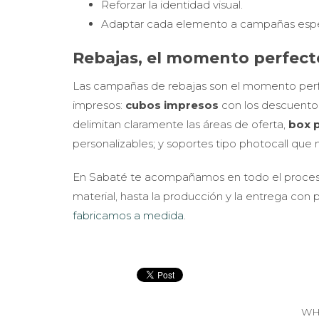
Reforzar la identidad visual.
Adaptar cada elemento a campañas especí
Rebajas, el momento perfect
Las campañas de rebajas son el momento perfe
impresos:
cubos impresos
con los descuentos,
delimitan claramente las áreas de oferta,
box p
personalizables; y soportes tipo photocall que 
En Sabaté te acompañamos en todo el proceso: 
material, hasta la producción y la entrega co
fabricamos a medida
.
WH