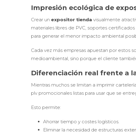
Impresión ecológica de expos
Crear un
expositor tienda
visualmente atracti
materiales libres de PVC, soportes certificado
para generar el menor impacto ambiental posib
Cada vez más empresas apuestan por estos s
medioambiental, sino porque el cliente tambié
Diferenciación real frente a 
Mientras muchos se limitan a imprimir carteler
plv promocionales listas para usar que se entre
Esto permite:
Ahorrar tiempo y costes logísticos.
Eliminar la necesidad de estructuras exte