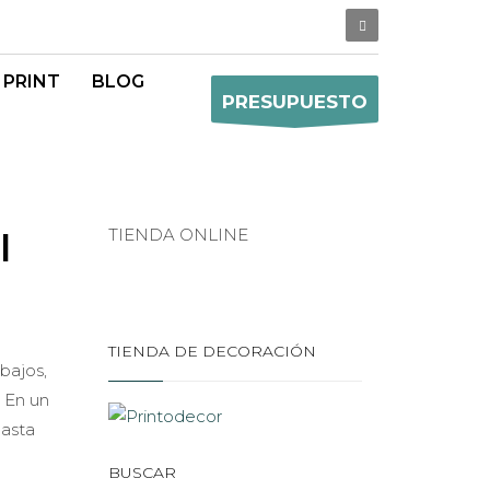
 PRINT
BLOG
PRESUPUESTO
TIENDA ONLINE
l
TIENDA DE DECORACIÓN
bajos,
. En un
basta
BUSCAR