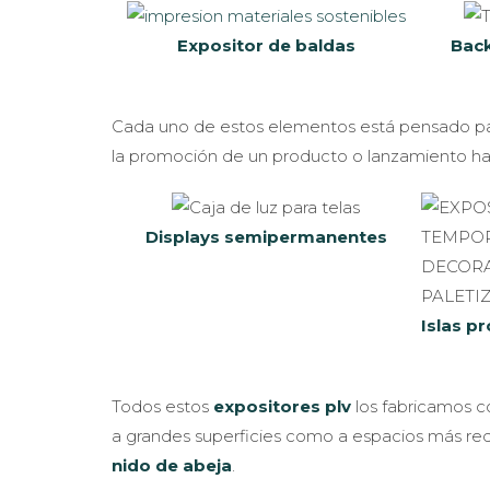
Expositor de baldas
Back
Cada uno de estos elementos está pensado para
la promoción de un producto o lanzamiento has
Displays semipermanentes
Islas p
Todos estos
expositores plv
los fabricamos 
a grandes superficies como a espacios más red
nido de abeja
.