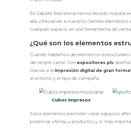
En Sabaté Barcelona hemos llevado nuestra e
allá, ofreciendo a nuestros clientes elementos
cualquier espacio en una herramienta de venta
¿Qué son los elementos estr
Cuando hablamos de elementos estructurales i
del simple cartel. Son
expositores plv
diseñad
Gracias a la
impresión digital de gran forma
el entorno y el tipo de campaña.
Cubos impresos
Estos elementos permiten crear espacios diferen
potenciar ofertas y productos y, lo más import