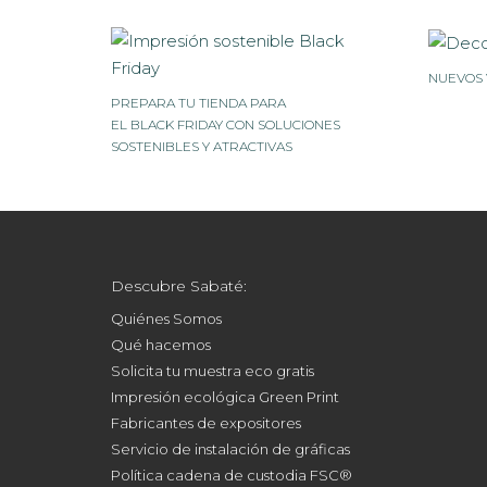
NUEVOS 
PREPARA TU TIENDA PARA
EL BLACK FRIDAY CON SOLUCIONES
SOSTENIBLES Y ATRACTIVAS
Descubre Sabaté:
Quiénes Somos
Qué hacemos
Solicita tu muestra eco gratis
Impresión ecológica Green Print
Fabricantes de expositores
Servicio de instalación de gráficas
Política cadena de custodia FSC®