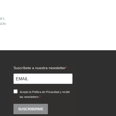
NES
SIÓN