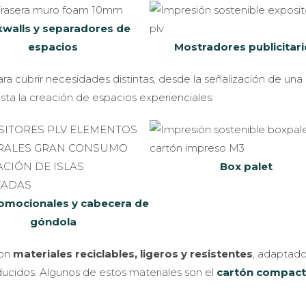
walls y separadores de
espacios
Mostradores publicitar
 cubrir necesidades distintas, desde la señalización de una
ta la creación de espacios experienciales.
Box palet
romocionales y cabecera de
góndola
con
materiales reciclables, ligeros y resistentes
, adaptado
ucidos. Algunos de estos materiales son el
cartón compac