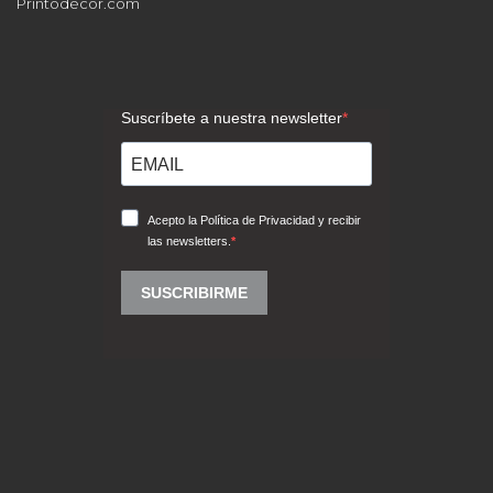
Printodecor.com