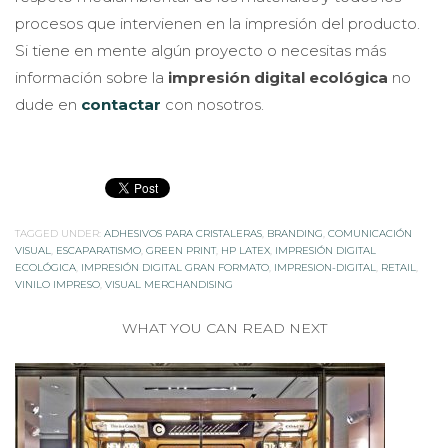
procesos que intervienen en la impresión del producto.
Si tiene en mente algún proyecto o necesitas más
información sobre la
impresión digital ecológica
no
dude en
contactar
con nosotros.
TAGGED UNDER:
ADHESIVOS PARA CRISTALERAS
,
BRANDING
,
COMUNICACIÓN
VISUAL
,
ESCAPARATISMO
,
GREEN PRINT
,
HP LATEX
,
IMPRESIÓN DIGITAL
ECOLÓGICA
,
IMPRESIÓN DIGITAL GRAN FORMATO
,
IMPRESION-DIGITAL
,
RETAIL
,
VINILO IMPRESO
,
VISUAL MERCHANDISING
WHAT YOU CAN READ NEXT