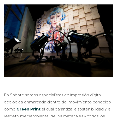
En Sabaté somos especialistas en impresión digital
ecológica enmarcada dentro del movimiento conocido
como
Green Print
el cual garantiza la sostenibilidad y el
respeto mediambiental de los materiales y todos los