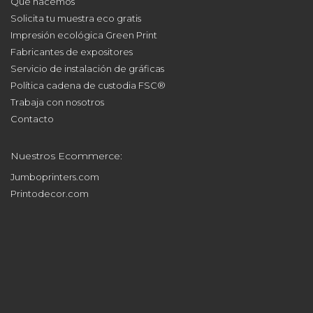
Qué hacemos
Solicita tu muestra eco gratis
Impresión ecológica Green Print
Fabricantes de expositores
Servicio de instalación de gráficas
Política cadena de custodia FSC®
Trabaja con nosotros
Contacto
Nuestros Ecommerce:
Jumboprinters.com
Printodecor.com