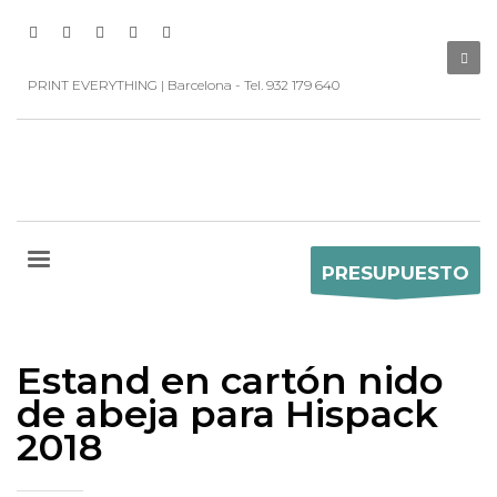
PRINT EVERYTHING | Barcelona - Tel. 932 179 640
PRESUPUESTO
Estand en cartón nido
de abeja para Hispack
2018