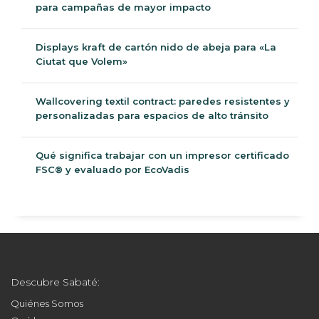
para campañas de mayor impacto
Displays kraft de cartón nido de abeja para «La
Ciutat que Volem»
Wallcovering textil contract: paredes resistentes y
personalizadas para espacios de alto tránsito
Qué significa trabajar con un impresor certificado
FSC® y evaluado por EcoVadis
Descubre Sabaté:
Quiénes Somos