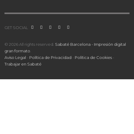
GET SOCIAL
© 2026 All rights reserved.
Sabaté Barcelona - Impresión digital
gran formato
.
Aviso Legal
-
Política de Privacidad
-
Política de Cookies
-
Trabajar en Sabaté