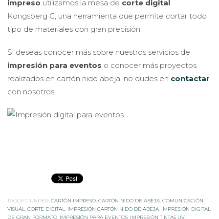
impreso
utilizamos la mesa de
corte digital
Kongsberg C, una herramienta que permite cortar todo
tipo de materiales con gran precisión.
Si deseas conocer más sobre nuestros servicios de
impresión para eventos
o conocer más proyectos
realizados en cartón nido abeja, no dudes en
contactar
con nosotros.
TAGGED UNDER:
CARTÓN IMPRESO
,
CARTÓN NIDO DE ABEJA
,
COMUNICACIÓN
VISUAL
,
CORTE DIGITAL
,
IMPRESIÓN CARTÓN NIDO DE ABEJA
,
IMPRESIÓN DIGITAL
DE GRAN FORMATO
,
IMPRESIÓN PARA EVENTOS
,
IMPRESIÓN TINTAS UV
,