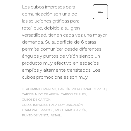
Los cubos impresos para
comunicación son una de
las soluciones gráficas para
retail que, debido a su gran
versatilidad, tienen cada vez una mayor
demanda. Su superficie de 6 caras
permite comunicar desde diferentes
ángulos y puntos de visión siendo un
producto muy efectivo en espacios
amplios y altamente transitados. Los
cubos promocionales son muy
ALUMINIO IMPRESO
CARTÓN MICROCANAL IMPRESO
CARTÓN NIDO DE ABEJA
CARTÓN TRIPLEX
CUBOS DE CARTÓN
CUBOS IMPRESOS PARA COMUNICACIÓN
FOAM WATERPROOF
MOBILIARIO CARTÓN
PUNTO DE VENTA
RETAIL
Sabaté