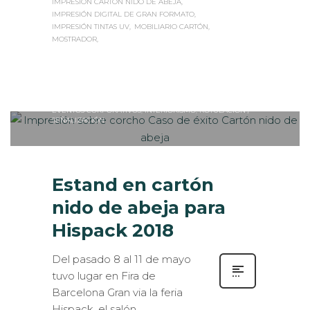
IMPRESIÓN CARTÓN NIDO DE ABEJA
IMPRESIÓN DIGITAL DE GRAN FORMATO
IMPRESIÓN TINTAS UV
MOBILIARIO CARTÓN
MOSTRADOR
Sabaté
MIÉRCOLES, 23 MAYO 2018
/
0
PUBLISHED IN
DISEÑO GRÁFICO
,
EVENTOS CORPORATIVOS
,
INTERIORISMO
,
ROTULACIÓN /
SEÑALIZACIÓN
Estand en cartón
nido de abeja para
Hispack 2018
Del pasado 8 al 11 de mayo
tuvo lugar en Fira de
Barcelona Gran via la feria
Hispack, el salón