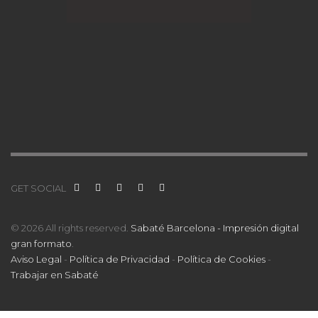
GET SOCIAL
© 2026 All rights reserved.
Sabaté Barcelona - Impresión digital
gran formato
.
Aviso Legal
-
Política de Privacidad
-
Política de Cookies
-
Trabajar en Sabaté