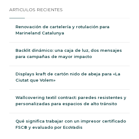
Ciutat que Volem»
Wallcovering textil contract: paredes resistentes y
personalizadas para espacios de alto tránsito
Qué significa trabajar con un impresor certificado
FSC® y evaluado por EcoVadis
Descubre Sabaté:
Quiénes Somos
Qué hacemos
Solicita tu muestra eco gratis
Impresión ecológica Green Print
Fabricantes de expositores