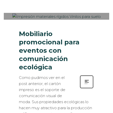
MARTES, 13 NOVIEMBRE 2018
/
0
PUBLISHED IN
ESTANDS / EVENTS
,
INTERIORISMO
,
ROTULACIÓN / SEÑALIZACIÓN
Mobiliario
promocional para
eventos con
comunicación
ecológica
Como pudimos ver en el
post anterior, el cartón
impreso es el soporte de
comunicación visual de
moda. Sus propiedades ecológicas lo
hacen muy atractivo para la producción