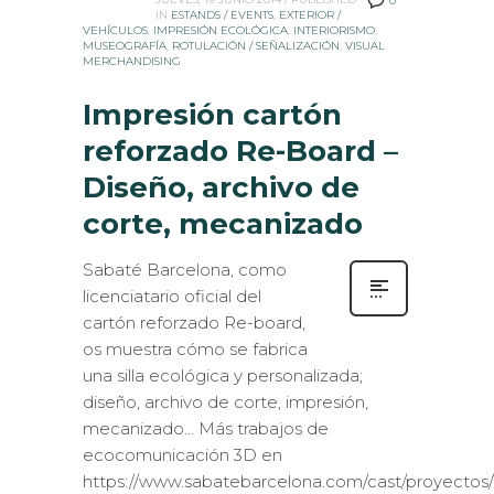
0
IN
ESTANDS / EVENTS
,
EXTERIOR /
VEHÍCULOS
,
IMPRESIÓN ECOLÓGICA
,
INTERIORISMO
,
MUSEOGRAFÍA
,
ROTULACIÓN / SEÑALIZACIÓN
,
VISUAL
MERCHANDISING
Impresión cartón
reforzado Re-Board –
Diseño, archivo de
corte, mecanizado
Sabaté Barcelona, como
licenciatario oficial del
cartón reforzado Re-board,
os muestra cómo se fabrica
una silla ecológica y personalizada;
diseño, archivo de corte, impresión,
mecanizado… Más trabajos de
ecocomunicación 3D en
https://www.sabatebarcelona.com/cast/proyectos/