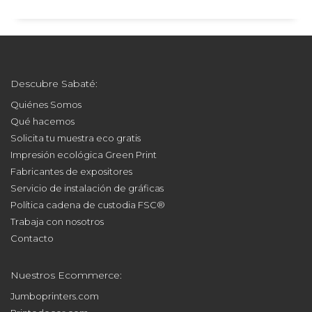
Servicio de instalación de gráficas
Política cadena de custodia FSC®
Trabaja con nosotros
Contacto
Nuestros Ecommerce:
Jumboprinters.com
Printodecor.com