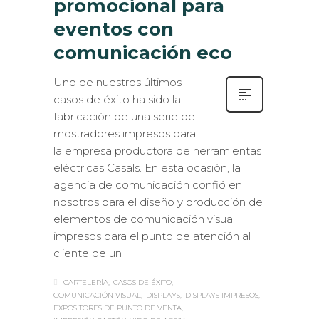
promocional para
eventos con
comunicación eco
Uno de nuestros últimos
casos de éxito ha sido la
fabricación de una serie de
mostradores impresos para
la empresa productora de herramientas
eléctricas Casals. En esta ocasión, la
agencia de comunicación confió en
nosotros para el diseño y producción de
elementos de comunicación visual
impresos para el punto de atención al
cliente de un
CARTELERÍA
CASOS DE ÉXITO
COMUNICACIÓN VISUAL
DISPLAYS
DISPLAYS IMPRESOS
EXPOSITORES DE PUNTO DE VENTA