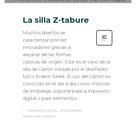
La silla Z-tabure
Muchos diseños se
caracterizan por ser
innovadores gracias a
alejarse de las formas
clásicas de origen. Este es el caso de la
silla de cartón creada por el diseñador
turco Erdem Selek. El uso del cartón es
conocido en el día a día como método
de embalaje, soporte para la impresión
digital o para elementos
IMPRESIÓN DIGITAL
INTERIORISMO
MOBILIARIO CARTÓN